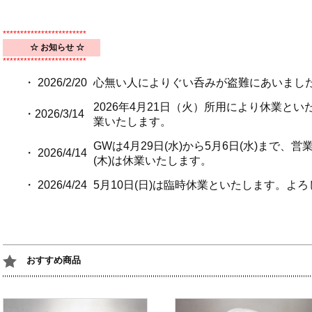
************************
☆ お知らせ ☆
************************
・ 2026/2/20
心無い人によりぐい呑みが盗難にあいまし
2026年4月21日（火）所用により休業と
・2026/3/14
業いたします。
GWは4月29日(水)から5月6日(水)まで、営
・ 2026/4/14
(木)は休業いたします。
・ 2026/4/24
5月10日(日)は臨時休業といたします。よ
おすすめ商品