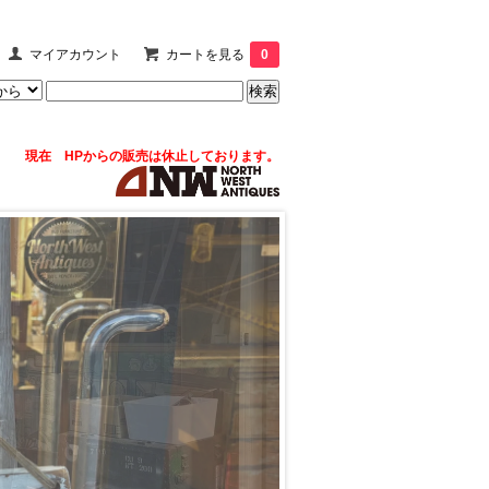
マイアカウント
カートを見る
0
現在 HPからの販売は休止しております。