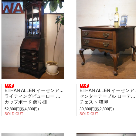
ETHAN ALLEN イーセンアーレン
ETHAN ALLEN イーセンアーレン
ライティングビューロー デスク
センターテーブル ローテーブル
カップボード 飾り棚
チェスト 猫脚
52,800円(税4,800円)
30,800円(税2,800円)
SOLD OUT
SOLD OUT