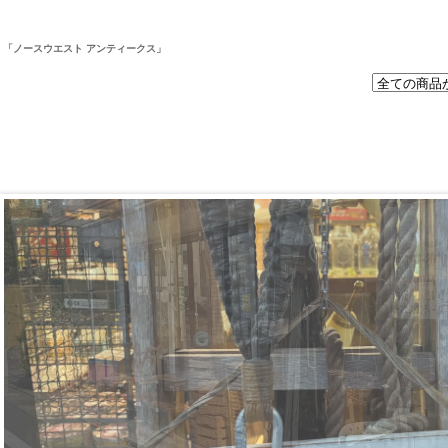
取
「ノースウエスト アンティークス」