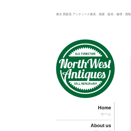
東京 西荻窪 アンティーク家具、雑貨 販売・修理・買
Home
ホーム
About us