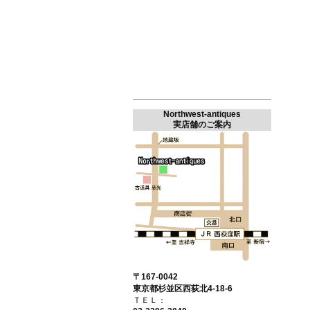
Northwest-antiques
実店舗のご案内
〒167-0042
東京都杉並区西荻北4-18-6
ＴＥＬ：