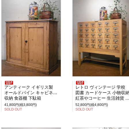
アンティーク イギリス製
レトロ ヴィンテージ 学校
オールドパイン キャビネット
図書 カードケース 小物収
収納 食器棚 下駄箱
紅茶やコーヒー 生活雑貨 カフェ
41,800円(税3,800円)
52,800円(税4,800円)
SOLD OUT
SOLD OUT