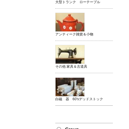
大型トランク ローテーブル
アンティーク雑貨＆小物
その他 家具＆古道具
白磁 器 60'sデッドストック