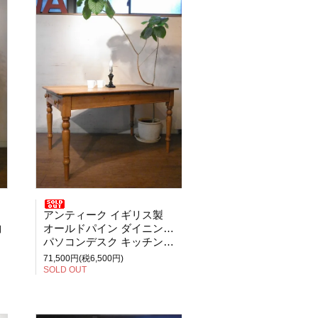
アンティーク イギリス製
納
オールドパイン ダイニングテーブル
パソコンデスク キッチンテーブル 作業台
71,500円(税6,500円)
SOLD OUT