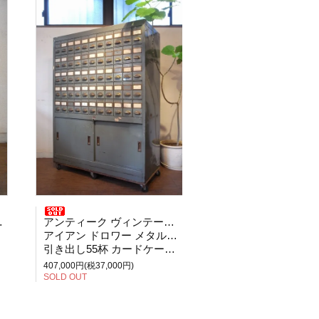
アンティーク ヴィンテージ 工業系
アイアン ドロワー メタルキャビネット
引き出し55杯 カードケース 工具入れ
407,000円(税37,000円)
SOLD OUT