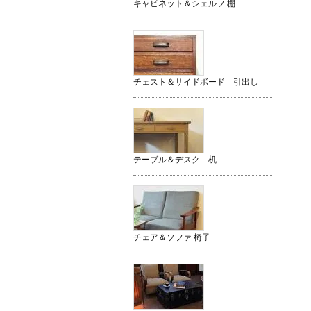
キャビネット＆シェルフ 棚
チェスト＆サイドボード 引出し
テーブル＆デスク 机
チェア＆ソファ 椅子