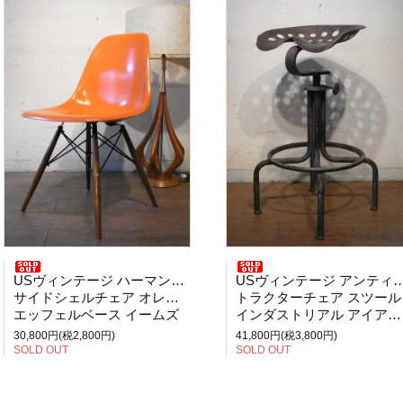
USヴィンテージ ハーマンミラー
USヴィンテージ アンティーク
サイドシェルチェア オレンジ
トラクターチェア スツール
エッフェルベース イームズ
インダストリアル アイアン ハイスツール
30,800円(税2,800円)
41,800円(税3,800円)
SOLD OUT
SOLD OUT