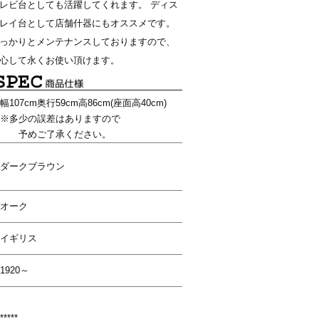
レビ台としても活躍してくれます。 ディス
レイ台として店舗什器にもオススメです。
っかりとメンテナンスしておりますので、
心して永くお使い頂けます。
幅107cm奥行59cm高86cm(座面高40cm)
※多少の誤差はありますので
予めご了承ください。
ダークブラウン
オーク
イギリス
1920～
*****