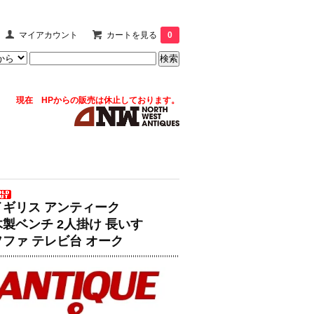
マイアカウント
カートを見る
0
現在 HPからの販売は休止しております。
イギリス アンティーク
木製ベンチ 2人掛け 長いす
ソファ テレビ台 オーク