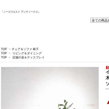
取
「ノースウエスト アンティークス」
TOP
>
チェア＆ソファ 椅子
TOP
>
リビング＆ダイニング
TOP
>
店舗什器＆ディスプレイ