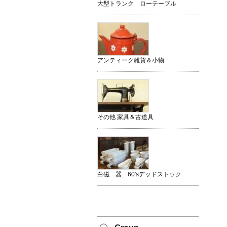
大型トランク ローテーブル
アンティーク雑貨＆小物
その他 家具＆古道具
白磁 器 60'sデッドストック