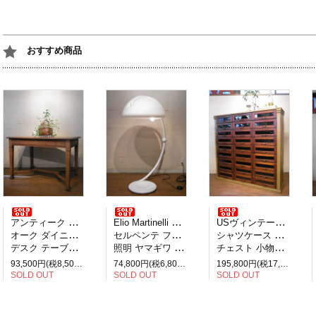
おすすめ商品
アンティーク イギリス製
Elio Martinelli エリオ・マルティネリ
USヴィンテージ アメリカ製
オーク ダイニングテーブル
セルペンテ フロアランプ
シャツケース 引き出し27杯
デスク テーブル 2人掛け
照明 ヤマギワ イタリア
チェスト 小物収納 見せる収納
93,500円(税8,500円)
74,800円(税6,800円)
195,800円(税17,800円)
SOLD OUT
SOLD OUT
SOLD OUT