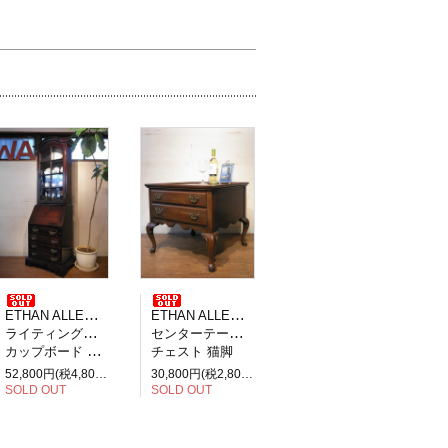
ETHAN ALLEN イーセンアーレン
ETHAN ALLEN イーセンアーレン
ライティングビューロー デスク
センターテーブル ローテーブル
カップボード 飾り棚
チェスト 猫脚
52,800円(税4,800円)
30,800円(税2,800円)
SOLD OUT
SOLD OUT