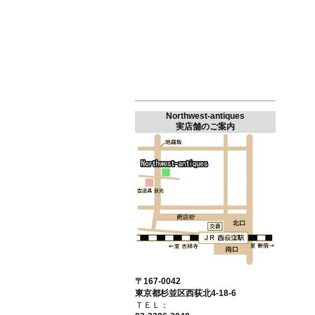
Northwest-antiques
実店舗のご案内
〒167-0042
東京都杉並区西荻北4-18-6
ＴＥＬ：