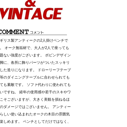
ギリス製アンティークの2人掛けベンチで
。 オーク無垢材で、大人が2人で座っても
題ない強度がございます。 ボビンデザイン
脚に、各所に飾りパーツがついたスッキリ
した造りになります。 ドローリーフテーブ
等のダイニングテーブルに合わせられても
ても素敵です。 ソファ代わりに使われても
いですね。 経年の使用感や若干のスキやワ
こそございますが、大きく美観を損ねるほ
のダメージではございません。 アンティー
らしい使い込まれたオークの木目の雰囲気
楽しめます。 ベンチとしてだけではなく、