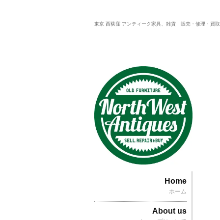
東京 西荻窪 アンティーク家具、雑貨 販売・修理・買
Home
ホーム
About us