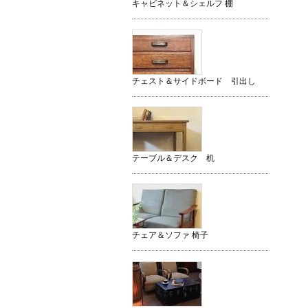
キャビネット＆シェルフ 棚
チェスト＆サイドボード 引出し
テーブル＆デスク 机
チェア＆ソファ 椅子