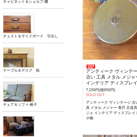
キャビネット＆シェルフ 棚
チェスト＆サイドボード 引出し
テーブル＆デスク 机
アンティーク ヴィンテ
古い 工具 メタル メジャー 巻尺 古
インテリア ディスプレイ 撮影小
7,150円(税650円)
SOLD OUT
アンティーク ヴィンテージ 古
チェア＆ソファ 椅子
具 メタル メジャー 巻尺 古道具
ジェ インテリア ディスプレイ
小物