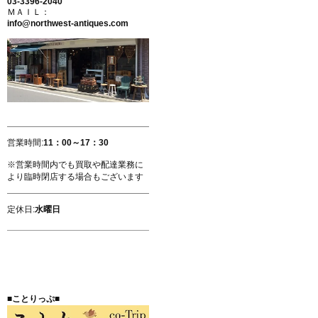
03-3396-2040
ＭＡＩＬ：
info@northwest-antiques.com
営業時間:
11：00～17：30
※営業時間内でも買取や配達業務に
より臨時閉店する場合もございます
定休日:
水曜日
■ことりっぷ■