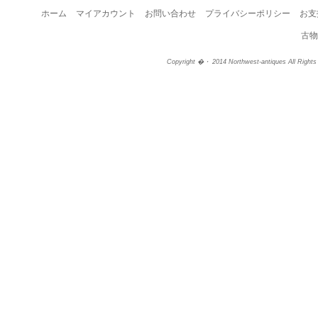
ホーム
マイアカウント
お問い合わせ
プライバシーポリシー
お支
古物
Copyright �・ 2014 Northwest-antiques All Right