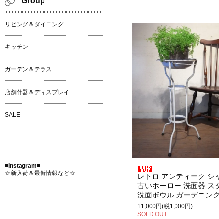
Group
リビング＆ダイニング
キッチン
ガーデン＆テラス
店舗什器＆ディスプレイ
SALE
■Instagram■
☆新入荷＆最新情報など☆
レトロ アンティーク シャビ
古いホーロー 洗面器 スタン
洗面ボウル ガーデニング ウォッシュスタン
11,000円(税1,000円)
SOLD OUT