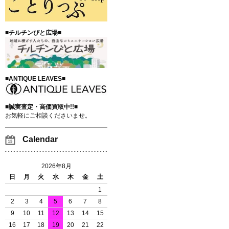
■チルチンびと広場■
■ANTIQUE LEAVES■
■誠実査定・高価買取中!!■
お気軽にご相談くださいませ。
Calendar
2026年8月
日
月
火
水
木
金
土
1
2
3
4
5
6
7
8
9
10
11
12
13
14
15
16
17
18
19
20
21
22