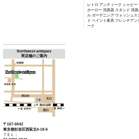
レトロ アンティーク シャビー
ホーロー 洗面器 スタンド 洗
ル ガーデニング ウォッシュス
ド ペイント家具 フレンチアン
ーク
Northwest-antiques
実店舗のご案内
〒167-0042
東京都杉並区西荻北4-18-6
ＴＥＬ：