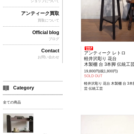
ショップについて
アンティーク買取
買取について
Official blog
ブログ
Contact
アンティーク レトロ
お問い合わせ
軽井沢彫り 花台
木製棚 台 3本脚 伝統工
19,800円(税1,800円)
SOLD OUT
軽井沢彫り 花台 木製棚 台 3本
Category
芸 伝統工芸
全ての商品