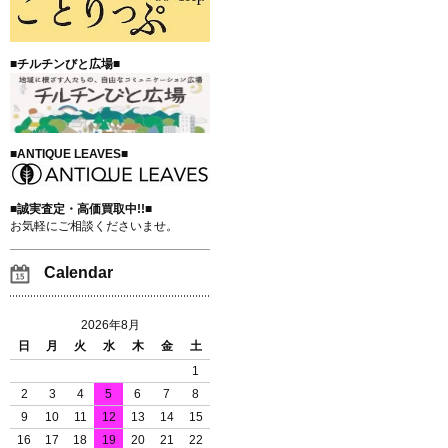
■チルチンびと広場■
■ANTIQUE LEAVES■
■誠実査定・高価買取中!!■
お気軽にご相談くださいませ。
Calendar
2026年8月
日
月
火
水
木
金
土
1
2
3
4
5
6
7
8
9
10
11
12
13
14
15
16
17
18
19
20
21
22