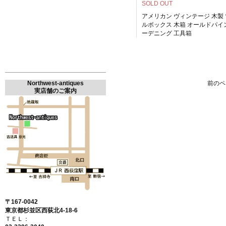
SOLD OUT
アメリカン ヴィンテージ 木製
ルボックス 木箱 オールドパイ
ーデニング 工具箱
前のペ
Northwest-antiques
実店舗のご案内
〒167-0042
東京都杉並区西荻北4-18-6
ＴＥＬ：