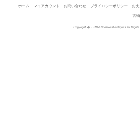
ホーム
マイアカウント
お問い合わせ
プライバシーポリシー
お支
古物
Copyright �・ 2014 Northwest-antiques All Right