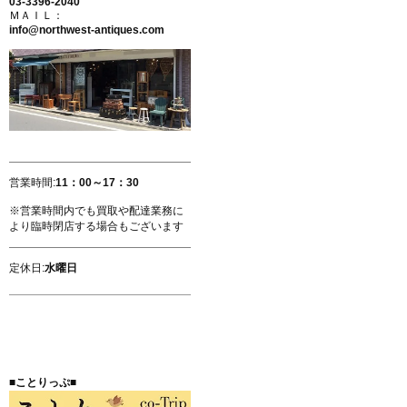
03-3396-2040
ＭＡＩＬ：
info@northwest-antiques.com
営業時間:
11：00～17：30
※営業時間内でも買取や配達業務に
より臨時閉店する場合もございます
定休日:
水曜日
■ことりっぷ■