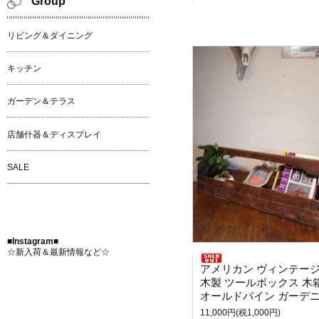
Group
リビング＆ダイニング
キッチン
ガーデン＆テラス
店舗什器＆ディスプレイ
SALE
■Instagram■
☆新入荷＆最新情報など☆
アメリカン ヴィンテー
木製 ツールボックス 木
オールドパイン ガーデニング 工具
11,000円(税1,000円)