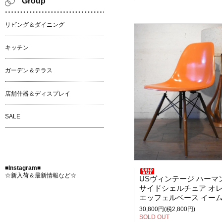
Group
リビング＆ダイニング
キッチン
ガーデン＆テラス
店舗什器＆ディスプレイ
SALE
■Instagram■
☆新入荷＆最新情報など☆
USヴィンテージ ハーマンミラ
サイドシェルチェア オレン
エッフェルベース イー
30,800円(税2,800円)
SOLD OUT