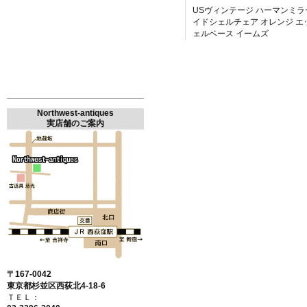
USヴィンテージ ハーマンミラ
イドシェルチェア オレンジ エ
ェルベース イームズ
Northwest-antiques
実店舗のご案内
〒167-0042
東京都杉並区西荻北4-18-6
ＴＥＬ：