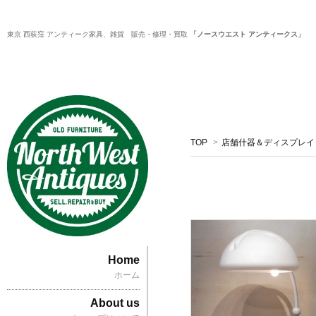
東京 西荻窪 アンティーク家具、雑貨 販売・修理・買取
「ノースウエスト アンティークス」
TOP
>
店舗什器＆ディスプレイ
Home
ホーム
About us