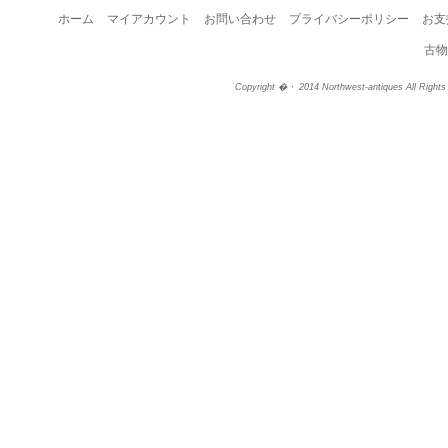
ホーム
マイアカウント
お問い合わせ
プライバシーポリシー
お支
古物
Copyright �・ 2014 Northwest-antiques All Right