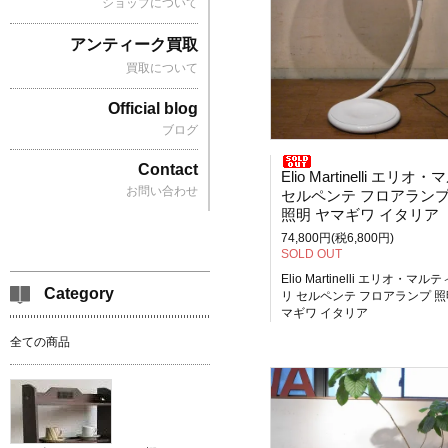
ショップについて
アンティーク買取
買取について
Official blog
ブログ
Contact
Elio Martinelli エリオ・マルティ
お問い合わせ
セルペンテ フロアラン
照明 ヤマギワ イタリア
74,800円(税6,800円)
SOLD OUT
Elio Martinelli エリオ・マル
Category
リ セルペンテ フロアランプ 照
マギワ イタリア
全ての商品