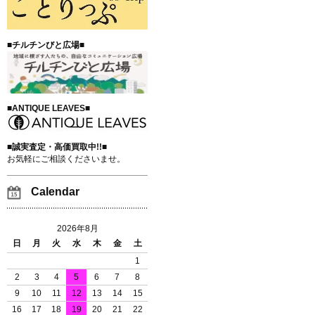
■チルチンびと広場■
■ANTIQUE LEAVES■
■誠実査定・高価買取中!!■
お気軽にご相談くださいませ。
Calendar
2026年8月
日
月
火
水
木
金
土
1
2
3
4
5
6
7
8
9
10
11
12
13
14
15
16
17
18
19
20
21
22