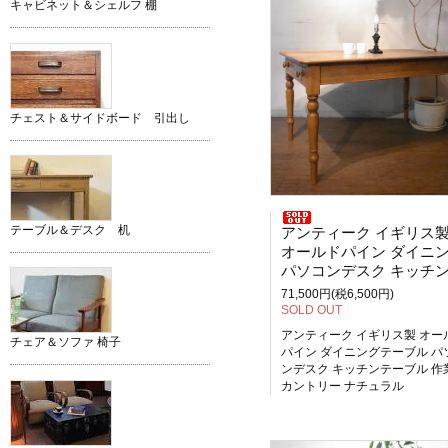
キャビネット＆シェルフ 棚
チェスト＆サイドボード 引出し
テーブル＆デスク 机
アンティーク イギリス
オールドパイン ダイニングテーブ
パソコンデスク キッチンテーブル 作業
71,500円(税6,500円)
SOLD OUT
アンティーク イギリス製 オー
チェア＆ソファ 椅子
パイン ダイニングテーブル パ
ンデスク キッチンテーブル 作
カントリー ナチュラル