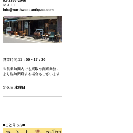
03-3396-2040
ＭＡＩＬ：
info@northwest-antiques.com
営業時間:
11：00～17：30
※営業時間内でも買取や配達業務に
より臨時閉店する場合もございます
定休日:
水曜日
■ことりっぷ■