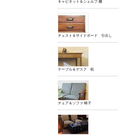
キャビネット＆シェルフ 棚
チェスト＆サイドボード 引出し
テーブル＆デスク 机
チェア＆ソファ 椅子