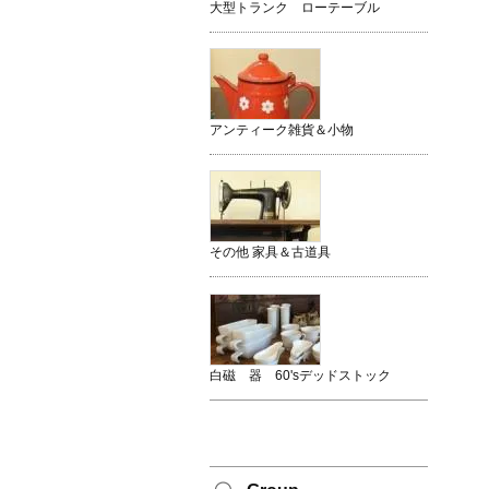
大型トランク ローテーブル
アンティーク雑貨＆小物
その他 家具＆古道具
白磁 器 60'sデッドストック