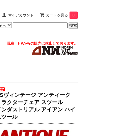
マイアカウント
カートを見る
0
現在 HPからの販売は休止しております。
USヴィンテージ アンティーク
トラクターチェア スツール
インダストリアル アイアン ハイ
スツール