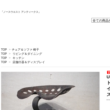
取
「ノースウエスト アンティークス」
TOP
>
チェア＆ソファ 椅子
TOP
>
リビング＆ダイニング
TOP
>
キッチン
TOP
>
店舗什器＆ディスプレイ