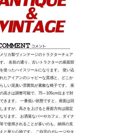
メリカ製ヴィンテージのトラクターチェア
す。 名前の通り、古いトラクターの座面部
を使ったハイスツールになります。 使い込
れたアイアンのシャビーな質感と、どこか
らしい泥臭い雰囲気が素敵な椅子です。 座
の高さは調整可能で、75～105cm位まで対
できます。 一番低い状態ですと、座面は回
しますが、高さを上げると座面方向は固定
なります。 お洒落なバーやカフェ、ダイナ
等で使用されることが多いのも、納得の見
えと座り心地です。 ご自宅のガレージやキ