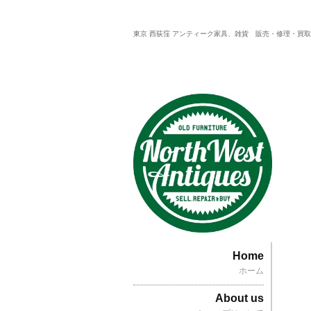
東京 西荻窪 アンティーク家具、雑貨 販売・修理・買
Home
ホーム
About us