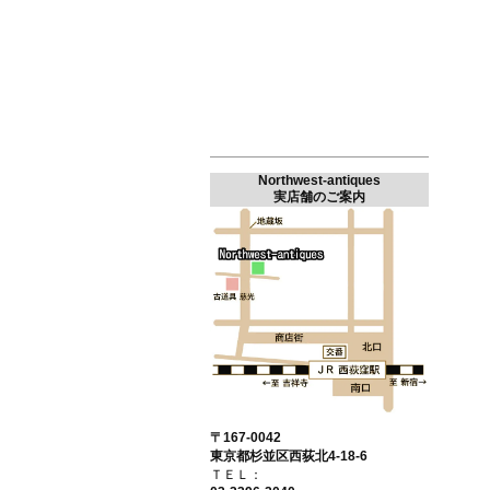
Northwest-antiques
実店舗のご案内
〒167-0042
東京都杉並区西荻北4-18-6
ＴＥＬ：