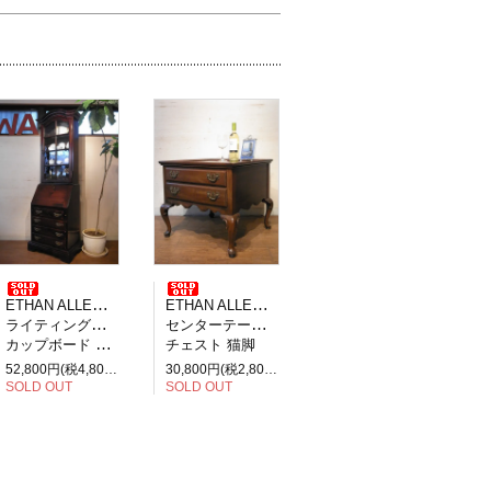
ETHAN ALLEN イーセンアーレン
ETHAN ALLEN イーセンアーレン
ライティングビューロー デスク
センターテーブル ローテーブル
カップボード 飾り棚
チェスト 猫脚
52,800円(税4,800円)
30,800円(税2,800円)
SOLD OUT
SOLD OUT