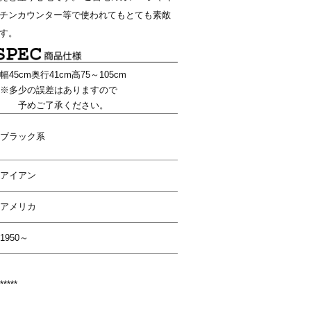
チンカウンター等で使われてもとても素敵
す。
幅45cm奥行41cm高75～105cm
※多少の誤差はありますので
予めご了承ください。
ブラック系
アイアン
アメリカ
1950～
*****