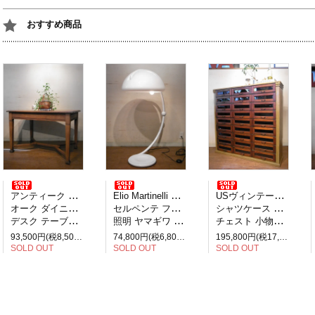
おすすめ商品
アンティーク イギリス製
Elio Martinelli エリオ・マルティネリ
USヴィンテージ アメリカ製
オーク ダイニングテーブル
セルペンテ フロアランプ
シャツケース 引き出し27杯
デスク テーブル 2人掛け
照明 ヤマギワ イタリア
チェスト 小物収納 見せる収納
93,500円(税8,500円)
74,800円(税6,800円)
195,800円(税17,800円)
SOLD OUT
SOLD OUT
SOLD OUT