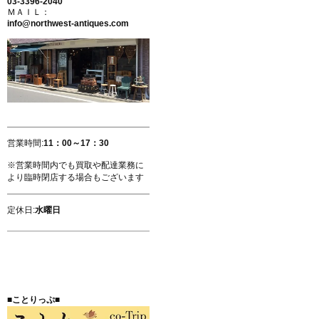
03-3396-2040
ＭＡＩＬ：
info@northwest-antiques.com
営業時間:
11：00～17：30
※営業時間内でも買取や配達業務に
より臨時閉店する場合もございます
定休日:
水曜日
■ことりっぷ■