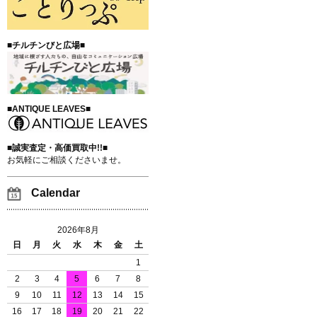
■チルチンびと広場■
■ANTIQUE LEAVES■
■誠実査定・高価買取中!!■
お気軽にご相談くださいませ。
Calendar
2026年8月
日
月
火
水
木
金
土
1
2
3
4
5
6
7
8
9
10
11
12
13
14
15
16
17
18
19
20
21
22