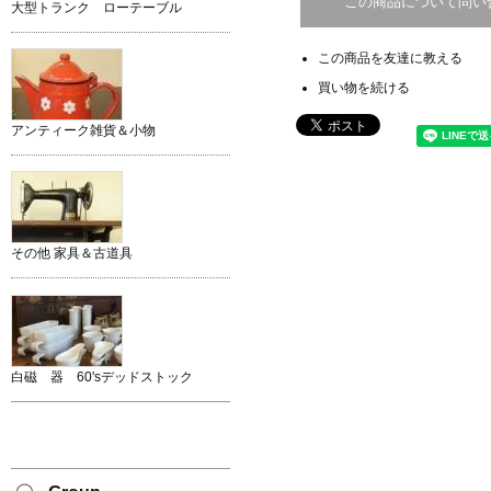
この商品について問い
大型トランク ローテーブル
この商品を友達に教える
買い物を続ける
アンティーク雑貨＆小物
その他 家具＆古道具
白磁 器 60'sデッドストック