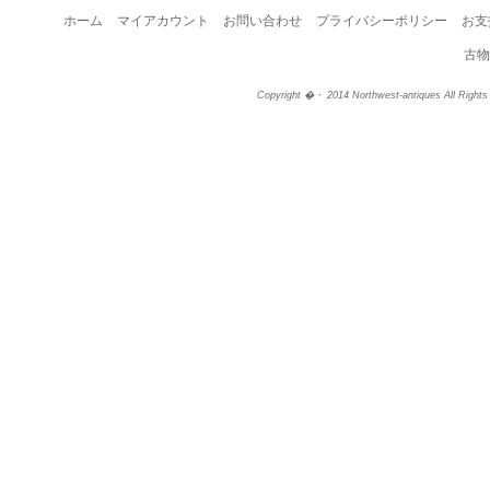
ホーム
マイアカウント
お問い合わせ
プライバシーポリシー
お支
古物
Copyright �・ 2014 Northwest-antiques All Right