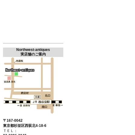
Northwest-antiques
実店舗のご案内
〒167-0042
東京都杉並区西荻北4-18-6
ＴＥＬ：