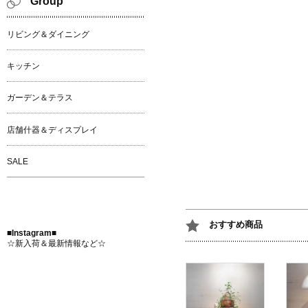
Group
リビング＆ダイニング
キッチン
ガーデン＆テラス
店舗什器＆ディスプレイ
SALE
おすすめ商品
■Instagram■
☆新入荷＆最新情報など☆