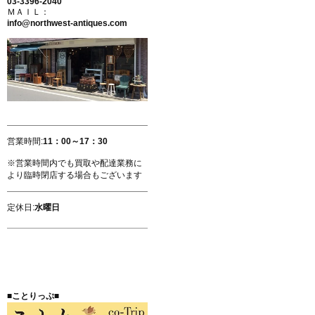
03-3396-2040
ＭＡＩＬ：
info@northwest-antiques.com
営業時間:
11：00～17：30
※営業時間内でも買取や配達業務に
より臨時閉店する場合もございます
定休日:
水曜日
■ことりっぷ■