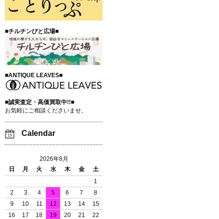
■チルチンびと広場■
■ANTIQUE LEAVES■
■誠実査定・高価買取中!!■
お気軽にご相談くださいませ。
Calendar
2026年8月
日
月
火
水
木
金
土
1
2
3
4
5
6
7
8
9
10
11
12
13
14
15
16
17
18
19
20
21
22