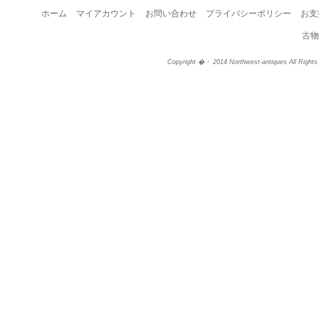
ホーム
マイアカウント
お問い合わせ
プライバシーポリシー
お支
古物
Copyright �・ 2014 Northwest-antiques All Right