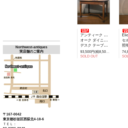
アンティーク イギリス製
Elio M
オーク ダイニングテーブル
セルペ
デスク テーブル 2人掛け
照明
Northwest-antiques
実店舗のご案内
93,500円(税8,500円)
SOLD OUT
SO
〒167-0042
東京都杉並区西荻北4-18-6
ＴＥＬ：