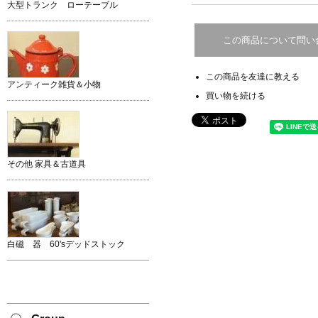
大型トランク ローテーブル
この商品について問い
この商品を友達に教える
アンティーク雑貨＆小物
買い物を続ける
その他 家具＆古道具
白磁 器 60'sデッドストック