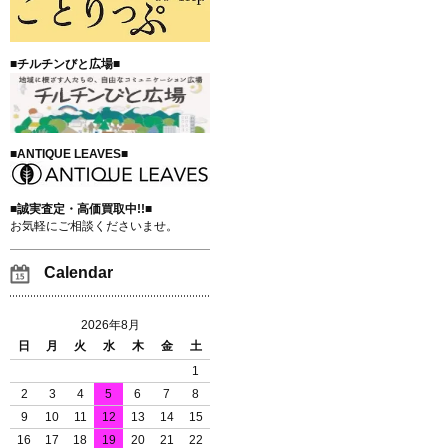
■チルチンびと広場■
■ANTIQUE LEAVES■
■誠実査定・高価買取中!!■
お気軽にご相談くださいませ。
Calendar
2026年8月
日
月
火
水
木
金
土
1
2
3
4
5
6
7
8
9
10
11
12
13
14
15
16
17
18
19
20
21
22