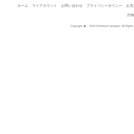
ホーム
マイアカウント
お問い合わせ
プライバシーポリシー
お支
古物
Copyright �・ 2014 Northwest-antiques All Right