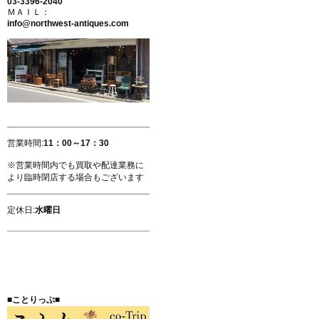
03-3396-2040
ＭＡＩＬ：
info@northwest-antiques.com
営業時間:
11：00～17：30
※営業時間内でも買取や配達業務に
より臨時閉店する場合もございます
定休日:
水曜日
■ことりっぷ■