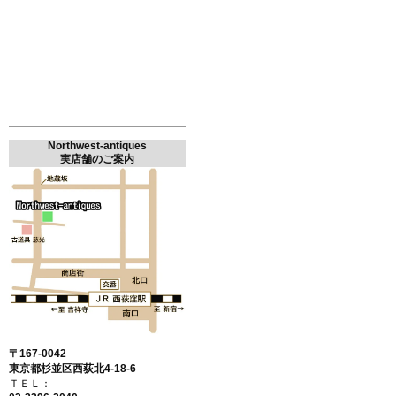
Northwest-antiques
実店舗のご案内
〒167-0042
東京都杉並区西荻北4-18-6
ＴＥＬ：