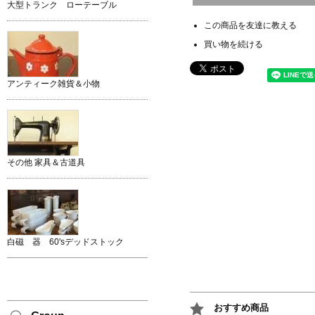
大型トランク ローテーブル
この商品を友達に教える
買い物を続ける
アンティーク雑貨＆小物
その他 家具＆古道具
白磁 器 60'sデッドストック
おすすめ商品