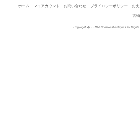
ホーム
マイアカウント
お問い合わせ
プライバシーポリシー
お支
古物
Copyright �・ 2014 Northwest-antiques All Right