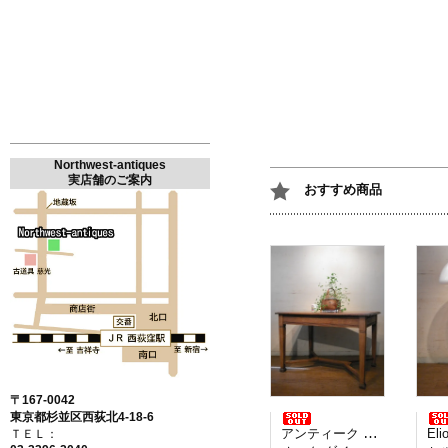
Northwest-antiques
実店舗のご案内
おすすめ商品
〒167-0042
東京都杉並区西荻北4-18-6
アンティーク イギリス製
Elio M
ＴＥＬ：