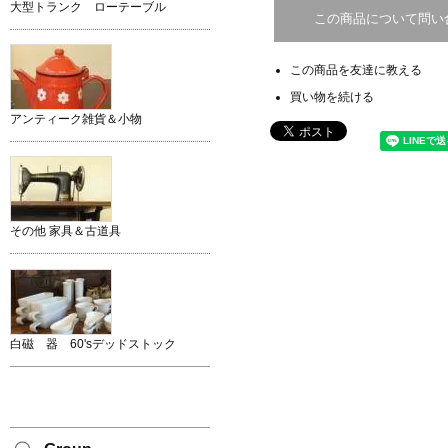
大型トランク ローテーブル
この商品について問い
この商品を友達に教える
買い物を続ける
アンティーク雑貨＆小物
その他 家具＆古道具
白磁 器 60'sデッドストック