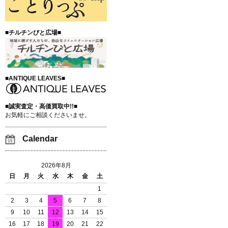
■チルチンびと広場■
■ANTIQUE LEAVES■
■誠実査定・高価買取中!!■
お気軽にご相談くださいませ。
Calendar
2026年8月
日
月
火
水
木
金
土
1
2
3
4
5
6
7
8
9
10
11
12
13
14
15
16
17
18
19
20
21
22