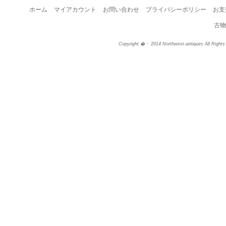
ホーム
マイアカウント
お問い合わせ
プライバシーポリシー
お支
古物
Copyright �・ 2014 Northwest-antiques All Right