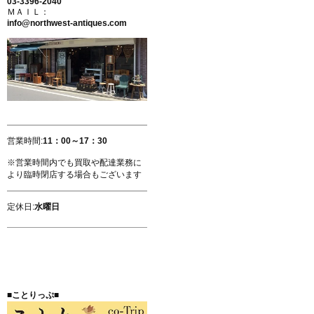
03-3396-2040
ＭＡＩＬ：
info@northwest-antiques.com
営業時間:
11：00～17：30
※営業時間内でも買取や配達業務に
より臨時閉店する場合もございます
定休日:
水曜日
■ことりっぷ■