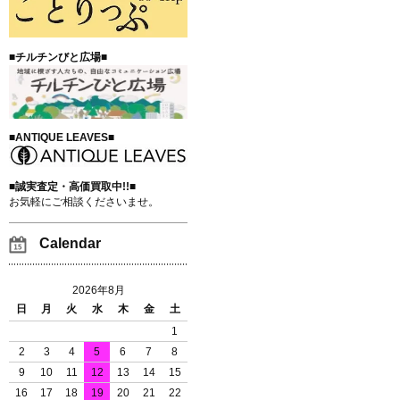
■チルチンびと広場■
■ANTIQUE LEAVES■
■誠実査定・高価買取中!!■
お気軽にご相談くださいませ。
Calendar
2026年8月
日
月
火
水
木
金
土
1
2
3
4
5
6
7
8
9
10
11
12
13
14
15
16
17
18
19
20
21
22