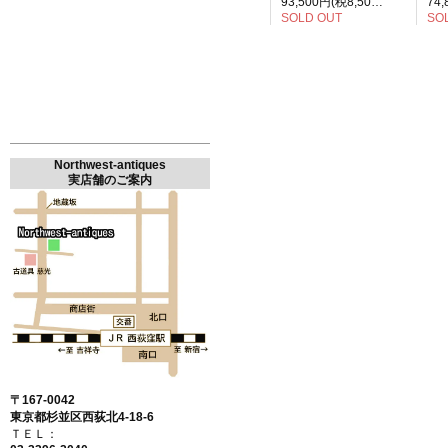
93,500円(税8,500円)
SOLD OUT
SO
Northwest-antiques
実店舗のご案内
〒167-0042
東京都杉並区西荻北4-18-6
ＴＥＬ：