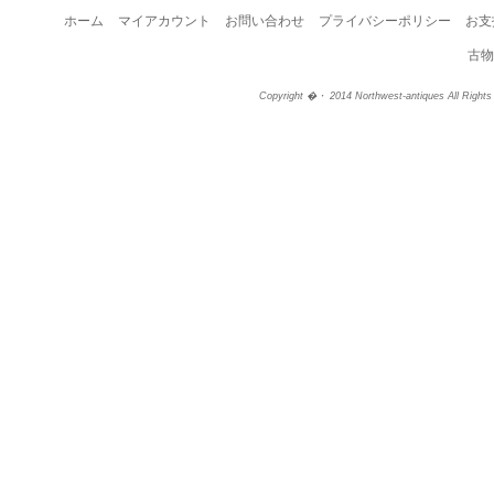
ホーム
マイアカウント
お問い合わせ
プライバシーポリシー
お支
古物
Copyright �・ 2014 Northwest-antiques All Right