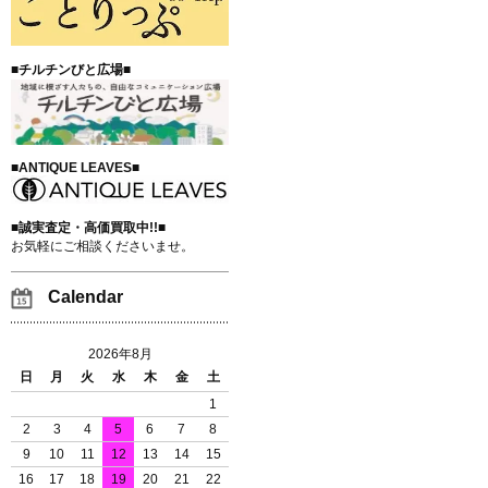
■チルチンびと広場■
■ANTIQUE LEAVES■
■誠実査定・高価買取中!!■
お気軽にご相談くださいませ。
Calendar
2026年8月
日
月
火
水
木
金
土
1
2
3
4
5
6
7
8
9
10
11
12
13
14
15
16
17
18
19
20
21
22