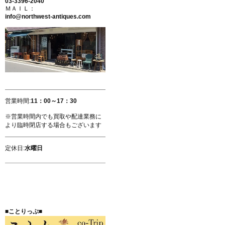
03-3396-2040
ＭＡＩＬ：
info@northwest-antiques.com
営業時間:
11：00～17：30
※営業時間内でも買取や配達業務に
より臨時閉店する場合もございます
定休日:
水曜日
■ことりっぷ■