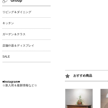
Group
リビング＆ダイニング
キッチン
ガーデン＆テラス
店舗什器＆ディスプレイ
SALE
おすすめ商品
■Instagram■
☆新入荷＆最新情報など☆