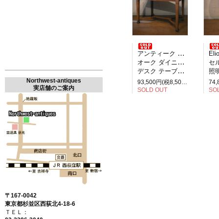
アンティーク イギリス製
Elio M
オーク ダイニングテーブル
セルペ
デスク テーブル 2人掛け
照明
Northwest-antiques
93,500円(税8,500円)
実店舗のご案内
SOLD OUT
SO
〒167-0042
東京都杉並区西荻北4-18-6
ＴＥＬ：