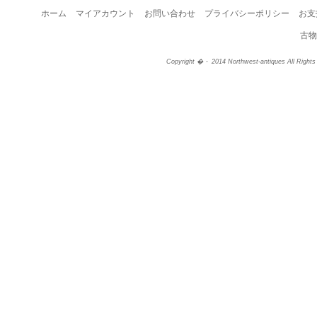
ホーム
マイアカウント
お問い合わせ
プライバシーポリシー
お支
古物
Copyright �・ 2014 Northwest-antiques All Right