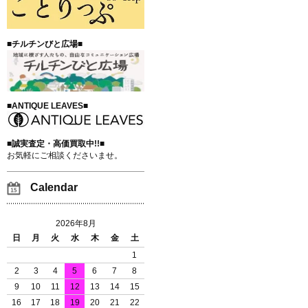
■チルチンびと広場■
■ANTIQUE LEAVES■
■誠実査定・高価買取中!!■
お気軽にご相談くださいませ。
Calendar
2026年8月
日
月
火
水
木
金
土
1
2
3
4
5
6
7
8
9
10
11
12
13
14
15
16
17
18
19
20
21
22