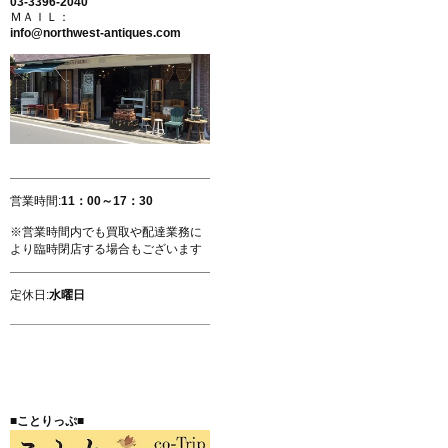
03-3396-2040
ＭＡＩＬ：
info@northwest-antiques.com
営業時間:
11：00～17：30
※営業時間内でも買取や配達業務に
より臨時閉店する場合もございます
定休日:
水曜日
■ことりっぷ■