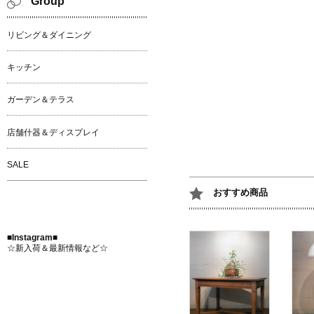
Group
リビング＆ダイニング
キッチン
ガーデン＆テラス
店舗什器＆ディスプレイ
SALE
おすすめ商品
■Instagram■
☆新入荷＆最新情報など☆