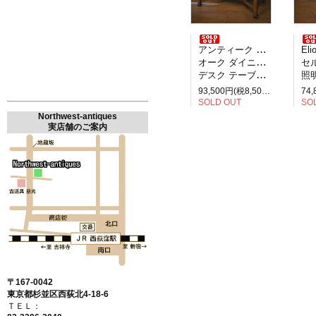
アンティーク イギリス製
Elio M
オーク ダイニングテーブル
セルペ
デスク テーブル 2人掛け
照明
93,500円(税8,500円)
SOLD OUT
SO
Northwest-antiques
実店舗のご案内
〒167-0042
東京都杉並区西荻北4-18-6
ＴＥＬ：