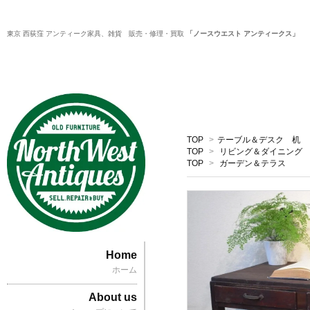
東京 西荻窪 アンティーク家具、雑貨 販売・修理・買取
「ノースウエスト アンティークス」
TOP
>
テーブル＆デスク 机
TOP
>
リビング＆ダイニング
TOP
>
ガーデン＆テラス
Home
ホーム
About us