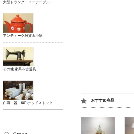
大型トランク ローテーブル
アンティーク雑貨＆小物
その他 家具＆古道具
おすすめ商品
白磁 器 60'sデッドストック