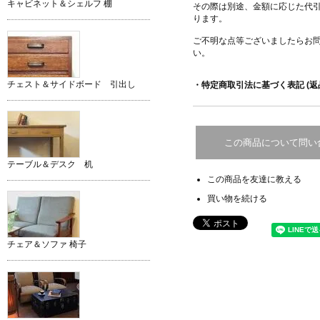
キャビネット＆シェルフ 棚
その際は別途、金額に応じた代
ります。
ご不明な点等ございましたらお
い。
チェスト＆サイドボード 引出し
・特定商取引法に基づく表記 (返
この商品について問い
テーブル＆デスク 机
この商品を友達に教える
買い物を続ける
チェア＆ソファ 椅子