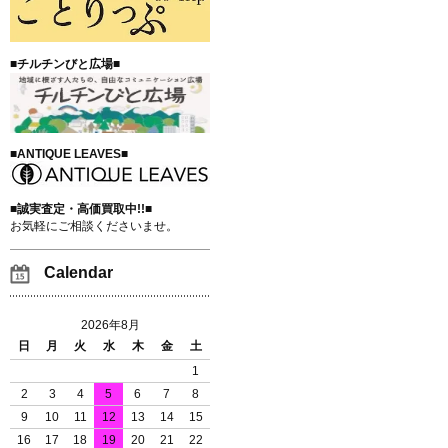
■チルチンびと広場■
■ANTIQUE LEAVES■
■誠実査定・高価買取中!!■
お気軽にご相談くださいませ。
Calendar
2026年8月
日
月
火
水
木
金
土
1
2
3
4
5
6
7
8
9
10
11
12
13
14
15
16
17
18
19
20
21
22