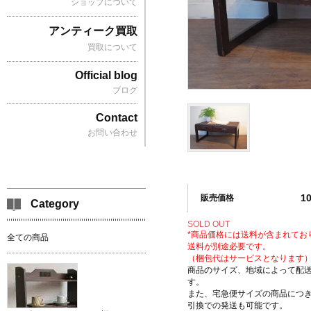
ショップについて
アンティーク買取
買取について
Official blog
ブログ
Contact
お問い合わせ
1
販売価格
Category
SOLD OUT
*商品価格には送料が含まれてお
全ての商品
送料が別途必要です。
（梱包代はサービスとなります
商品のサイズ、地域によって配
す。
また、宅急便サイズの商品につ
引換での発送も可能です。