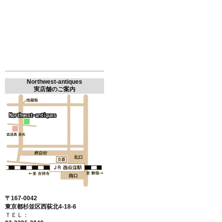
Northwest-antiques
実店舗のご案内
〒167-0042
東京都杉並区西荻北4-18-6
ＴＥＬ：