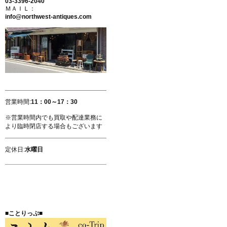
03-3396-2040
ＭＡＩＬ：
info@northwest-antiques.com
営業時間:
11：00～17：30
※営業時間内でも買取や配達業務に
より臨時閉店する場合もございます
定休日:
水曜日
■ことりっぷ■