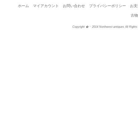
ホーム
マイアカウント
お問い合わせ
プライバシーポリシー
お支
古物
Copyright �・ 2014 Northwest-antiques All Right