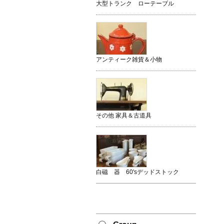
大型トランク ローテーブル
アンティーク雑貨＆小物
その他 家具＆古道具
白磁 器 60'sデッドストック