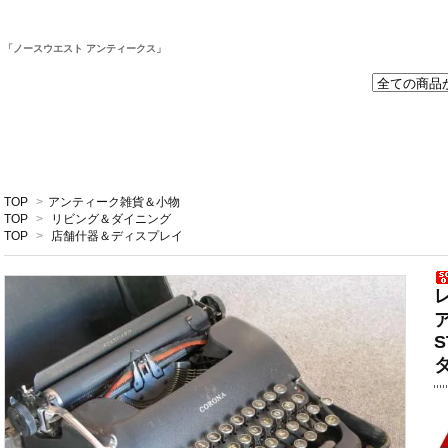
取
「ノースウエスト アンティークス」
TOP
>
アンティーク雑貨＆小物
TOP
>
リビング＆ダイニング
TOP
>
店舗什器＆ディスプレイ
S