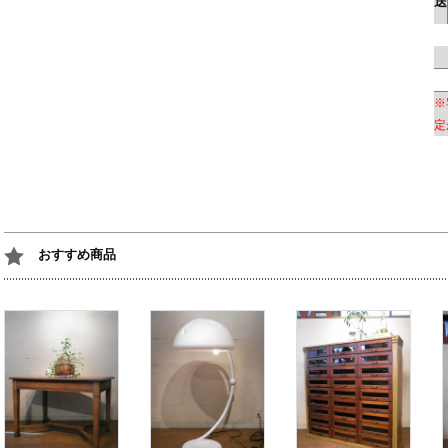
送
※
定
おすすめ商品