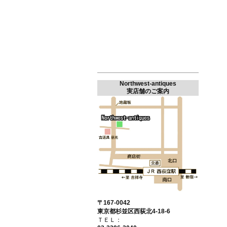
Northwest-antiques
実店舗のご案内
〒167-0042
東京都杉並区西荻北4-18-6
ＴＥＬ：