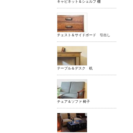
キャビネット＆シェルフ 棚
チェスト＆サイドボード 引出し
テーブル＆デスク 机
チェア＆ソファ 椅子