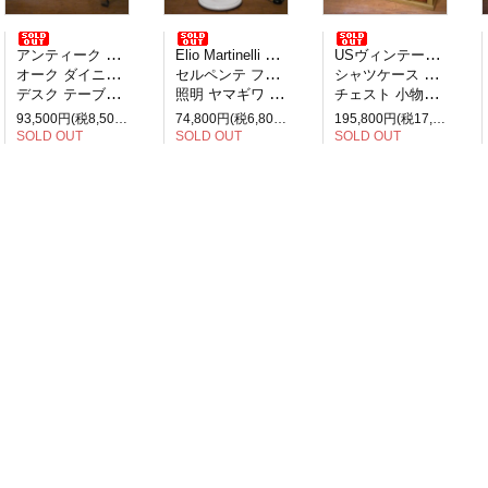
アンティーク イギリス製
Elio Martinelli エリオ・マルティネリ
USヴィンテージ アメリカ製
オーク ダイニングテーブル
セルペンテ フロアランプ
シャツケース 引き出し27杯
デスク テーブル 2人掛け
照明 ヤマギワ イタリア
チェスト 小物収納 見せる収納
93,500円(税8,500円)
74,800円(税6,800円)
195,800円(税17,800円)
SOLD OUT
SOLD OUT
SOLD OUT