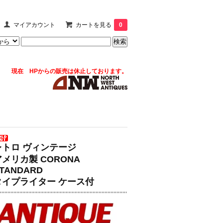
マイアカウント
カートを見る
0
現在 HPからの販売は休止しております。
レトロ ヴィンテージ
アメリカ製 CORONA
TANDARD
タイプライター ケース付