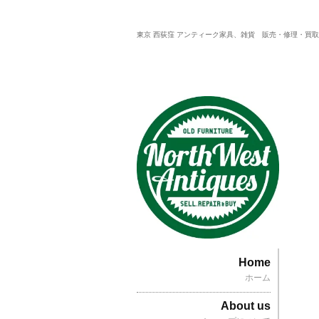
東京 西荻窪 アンティーク家具、雑貨 販売・修理・買
Home
ホーム
About us