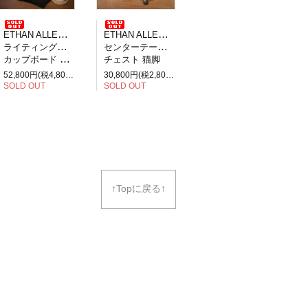
ETHAN ALLEN イーセンアーレン
ETHAN ALLEN イーセンアーレン
ライティングビューロー デスク
センターテーブル ローテーブル
カップボード 飾り棚
チェスト 猫脚
52,800円(税4,800円)
30,800円(税2,800円)
SOLD OUT
SOLD OUT
↑
Topに戻る
↑