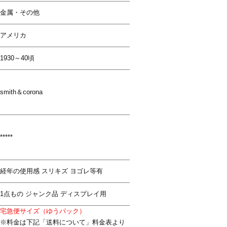
金属・その他
アメリカ
1930～40頃
smith＆corona
*****
経年の使用感 スリキズ ヨゴレ等有
1点もの ジャンク品 ディスプレイ用
宅急便サイズ（ゆうパック）
※料金は下記「送料について」料金表より