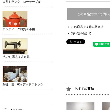
大型トランク ローテーブル
この商品について問い
この商品を友達に教える
アンティーク雑貨＆小物
買い物を続ける
その他 家具＆古道具
白磁 器 60'sデッドストック
おすすめ商品