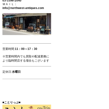
03-3396-2040
ＭＡＩＬ：
info@northwest-antiques.com
営業時間:
11：00～17：30
※営業時間内でも買取や配達業務に
より臨時閉店する場合もございます
定休日:
水曜日
■ことりっぷ■