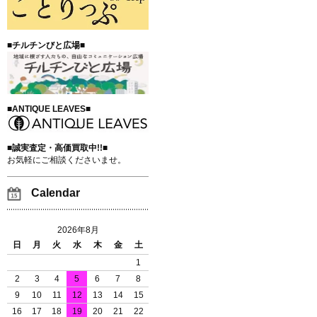
■チルチンびと広場■
■ANTIQUE LEAVES■
■誠実査定・高価買取中!!■
お気軽にご相談くださいませ。
Calendar
2026年8月
日
月
火
水
木
金
土
1
2
3
4
5
6
7
8
9
10
11
12
13
14
15
16
17
18
19
20
21
22