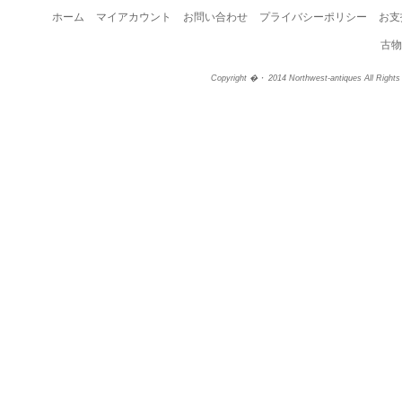
ホーム
マイアカウント
お問い合わせ
プライバシーポリシー
お支
古物
Copyright �・ 2014 Northwest-antiques All Right