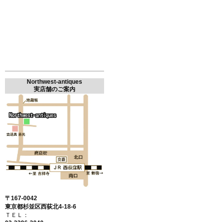
Northwest-antiques
実店舗のご案内
〒167-0042
東京都杉並区西荻北4-18-6
ＴＥＬ：