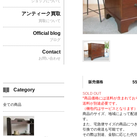
ショップについて
アンティーク買取
買取について
Official blog
ブログ
Contact
お問い合わせ
5
販売価格
Category
SOLD OUT
*商品価格には送料が含まれてお
送料が別途必要です。
全ての商品
（梱包代はサービスとなります
商品のサイズ、地域によって配
す。
また、宅急便サイズの商品につ
引換での発送も可能です。
その際は別途、金額に応じた代