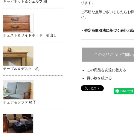
キャビネット＆シェルフ 棚
ります。
ご不明な点等ございましたらお
い。
・特定商取引法に基づく表記 (返
チェスト＆サイドボード 引出し
この商品について問い
テーブル＆デスク 机
この商品を友達に教える
買い物を続ける
チェア＆ソファ 椅子