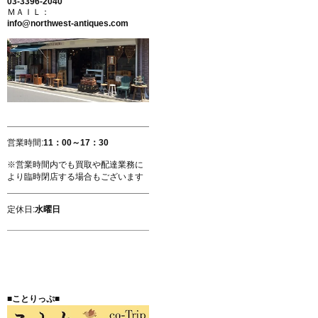
03-3396-2040
ＭＡＩＬ：
info@northwest-antiques.com
営業時間:
11：00～17：30
※営業時間内でも買取や配達業務に
より臨時閉店する場合もございます
定休日:
水曜日
■ことりっぷ■