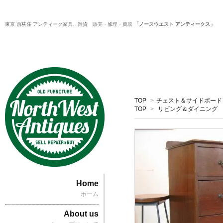
東京 西荻窪 アンティーク家具、雑貨 販売・修理・買取
「ノースウエスト アンティークス」
TOP
>
チェスト＆サイドボード
TOP
>
リビング＆ダイニング
Home
ホーム
About us