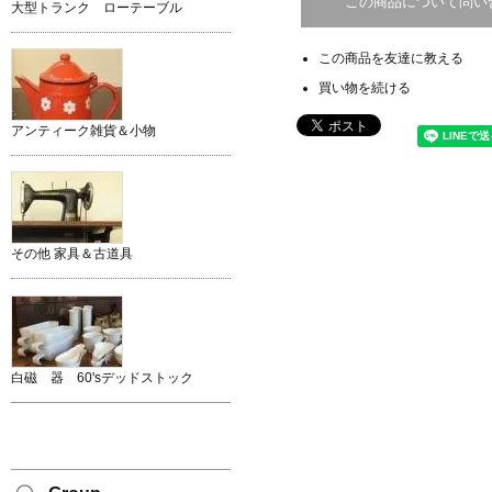
この商品について問い
大型トランク ローテーブル
この商品を友達に教える
買い物を続ける
アンティーク雑貨＆小物
その他 家具＆古道具
白磁 器 60'sデッドストック