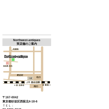
Northwest-antiques
実店舗のご案内
〒167-0042
東京都杉並区西荻北4-18-6
ＴＥＬ：