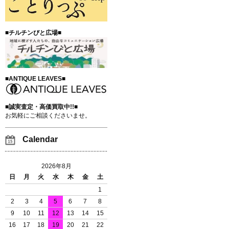
■チルチンびと広場■
■ANTIQUE LEAVES■
■誠実査定・高価買取中!!■
お気軽にご相談くださいませ。
Calendar
2026年8月
日
月
火
水
木
金
土
1
2
3
4
5
6
7
8
9
10
11
12
13
14
15
16
17
18
19
20
21
22