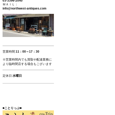
03-3396-2040
ＭＡＩＬ：
info@northwest-antiques.com
営業時間:
11：00～17：30
※営業時間内でも買取や配達業務に
より臨時閉店する場合もございます
定休日:
水曜日
■ことりっぷ■