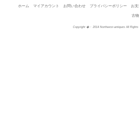
ホーム
マイアカウント
お問い合わせ
プライバシーポリシー
お支
古物
Copyright �・ 2014 Northwest-antiques All Right