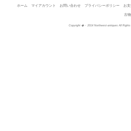
ホーム
マイアカウント
お問い合わせ
プライバシーポリシー
お支
古物
Copyright �・ 2014 Northwest-antiques All Right