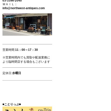
03-3396-2040
ＭＡＩＬ：
info@northwest-antiques.com
営業時間:
11：00～17：30
※営業時間内でも買取や配達業務に
より臨時閉店する場合もございます
定休日:
水曜日
■ことりっぷ■