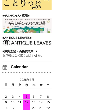
■チルチンびと広場■
■ANTIQUE LEAVES■
■誠実査定・高価買取中!!■
お気軽にご相談くださいませ。
Calendar
2026年8月
日
月
火
水
木
金
土
1
2
3
4
5
6
7
8
9
10
11
12
13
14
15
16
17
18
19
20
21
22