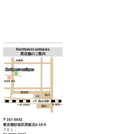
Northwest-antiques
実店舗のご案内
〒167-0042
東京都杉並区西荻北4-18-6
ＴＥＬ：