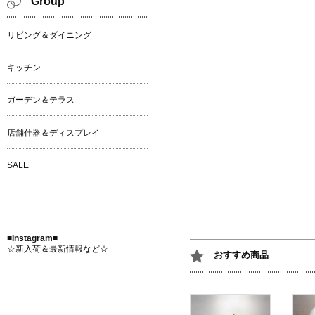
Group
リビング＆ダイニング
キッチン
ガーデン＆テラス
店舗什器＆ディスプレイ
SALE
■Instagram■
☆新入荷＆最新情報など☆
おすすめ商品