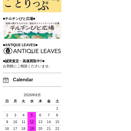
■チルチンびと広場■
■ANTIQUE LEAVES■
■誠実査定・高価買取中!!■
お気軽にご相談くださいませ。
Calendar
2026年8月
日
月
火
水
木
金
土
1
2
3
4
5
6
7
8
9
10
11
12
13
14
15
16
17
18
19
20
21
22