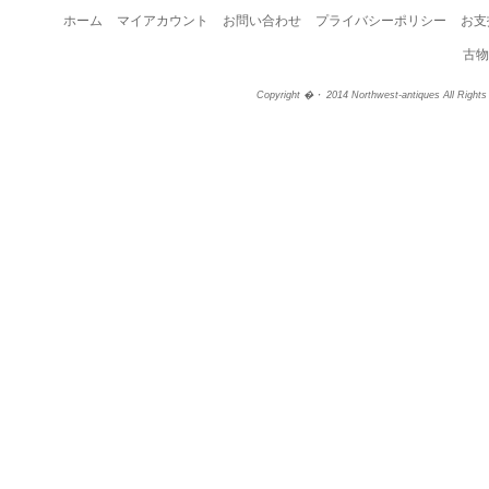
ホーム
マイアカウント
お問い合わせ
プライバシーポリシー
お支
古物
Copyright �・ 2014 Northwest-antiques All Right