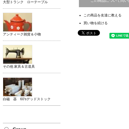
この商品について問い
大型トランク ローテーブル
この商品を友達に教える
買い物を続ける
アンティーク雑貨＆小物
その他 家具＆古道具
白磁 器 60'sデッドストック