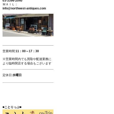
03-3396-2040
ＭＡＩＬ：
info@northwest-antiques.com
営業時間:
11：00～17：30
※営業時間内でも買取や配達業務に
より臨時閉店する場合もございます
定休日:
水曜日
■ことりっぷ■