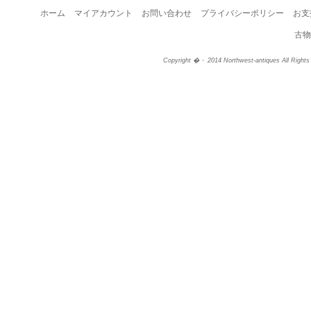
ホーム
マイアカウント
お問い合わせ
プライバシーポリシー
お支
古物
Copyright �・ 2014 Northwest-antiques All Right