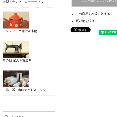
この商品について問い
大型トランク ローテーブル
この商品を友達に教える
買い物を続ける
アンティーク雑貨＆小物
その他 家具＆古道具
白磁 器 60'sデッドストック