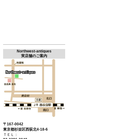
Northwest-antiques
実店舗のご案内
〒167-0042
東京都杉並区西荻北4-18-6
ＴＥＬ：