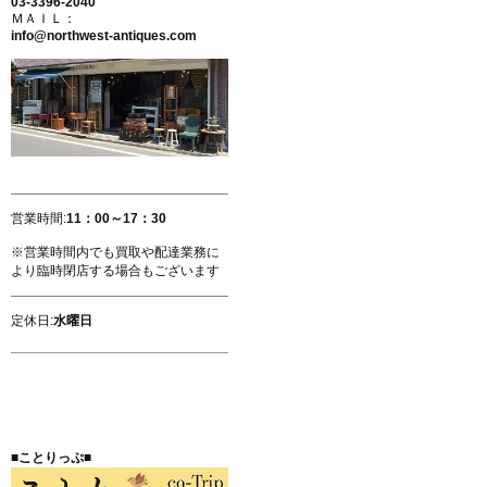
03-3396-2040
ＭＡＩＬ：
info@northwest-antiques.com
営業時間:
11：00～17：30
※営業時間内でも買取や配達業務に
より臨時閉店する場合もございます
定休日:
水曜日
■ことりっぷ■