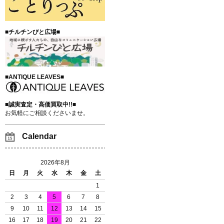
■チルチンびと広場■
■ANTIQUE LEAVES■
■誠実査定・高価買取中!!■
お気軽にご相談くださいませ。
Calendar
2026年8月
日
月
火
水
木
金
土
1
2
3
4
5
6
7
8
9
10
11
12
13
14
15
16
17
18
19
20
21
22