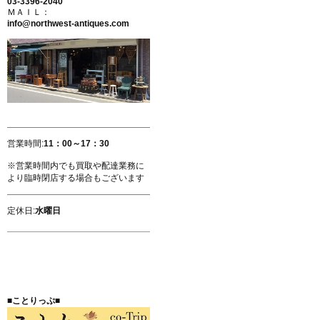
03-3396-2040
ＭＡＩＬ：
info@northwest-antiques.com
営業時間:
11：00～17：30
※営業時間内でも買取や配達業務に
より臨時閉店する場合もございます
定休日:
水曜日
■ことりっぷ■