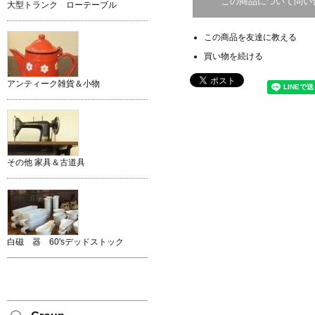
この商品について問い
大型トランク ローテーブル
この商品を友達に教える
買い物を続ける
アンティーク雑貨＆小物
その他 家具＆古道具
白磁 器 60'sデッドストック