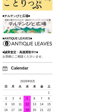
■チルチンびと広場■
■ANTIQUE LEAVES■
■誠実査定・高価買取中!!■
お気軽にご相談くださいませ。
Calendar
2026年8月
日
月
火
水
木
金
土
1
2
3
4
5
6
7
8
9
10
11
12
13
14
15
16
17
18
19
20
21
22