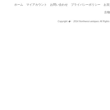
ホーム
マイアカウント
お問い合わせ
プライバシーポリシー
お支
古物
Copyright �・ 2014 Northwest-antiques All Right