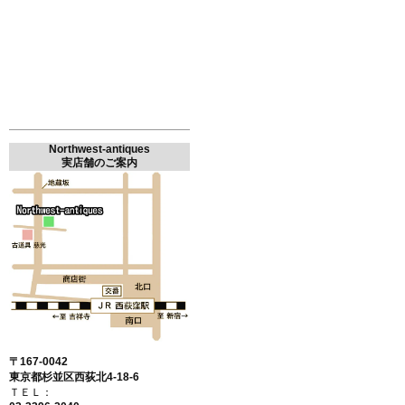
Northwest-antiques
実店舗のご案内
〒167-0042
東京都杉並区西荻北4-18-6
ＴＥＬ：