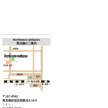
Northwest-antiques
実店舗のご案内
〒167-0042
東京都杉並区西荻北4-18-6
ＴＥＬ：