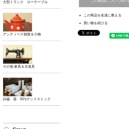
この商品について問い
大型トランク ローテーブル
この商品を友達に教える
買い物を続ける
アンティーク雑貨＆小物
その他 家具＆古道具
白磁 器 60'sデッドストック