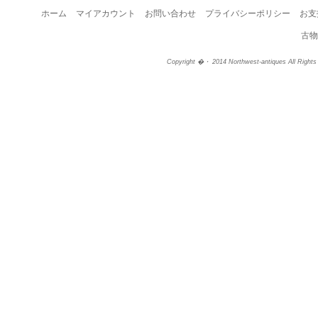
ホーム
マイアカウント
お問い合わせ
プライバシーポリシー
お支
古物
Copyright �・ 2014 Northwest-antiques All Right