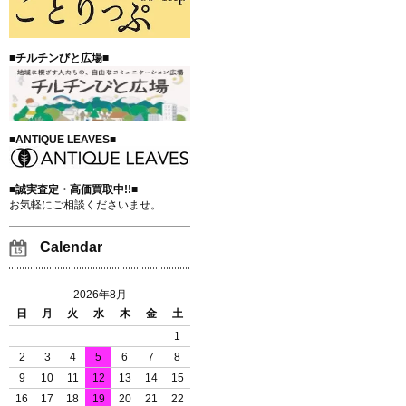
■チルチンびと広場■
■ANTIQUE LEAVES■
■誠実査定・高価買取中!!■
お気軽にご相談くださいませ。
Calendar
2026年8月
日
月
火
水
木
金
土
1
2
3
4
5
6
7
8
9
10
11
12
13
14
15
16
17
18
19
20
21
22