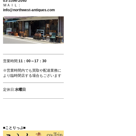
03-3396-2040
ＭＡＩＬ：
info@northwest-antiques.com
営業時間:
11：00～17：30
※営業時間内でも買取や配達業務に
より臨時閉店する場合もございます
定休日:
水曜日
■ことりっぷ■