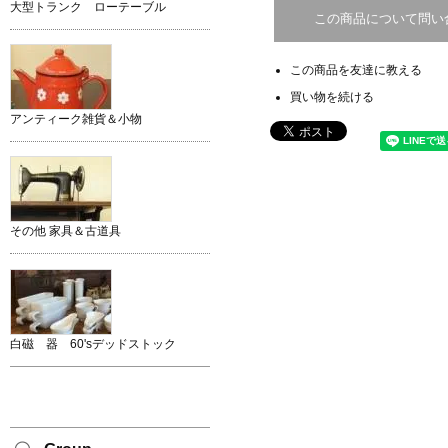
大型トランク ローテーブル
この商品について問い
この商品を友達に教える
買い物を続ける
アンティーク雑貨＆小物
その他 家具＆古道具
白磁 器 60'sデッドストック