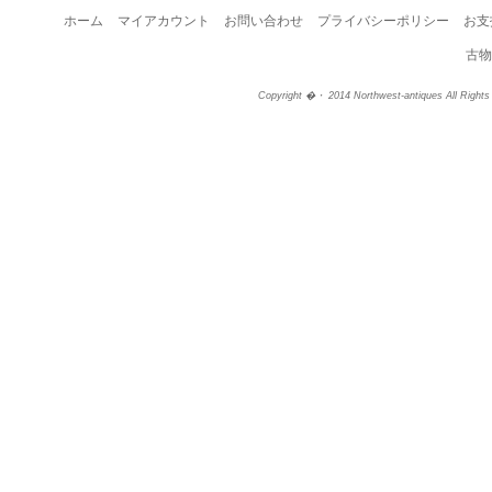
ホーム
マイアカウント
お問い合わせ
プライバシーポリシー
お支
古物
Copyright �・ 2014 Northwest-antiques All Right