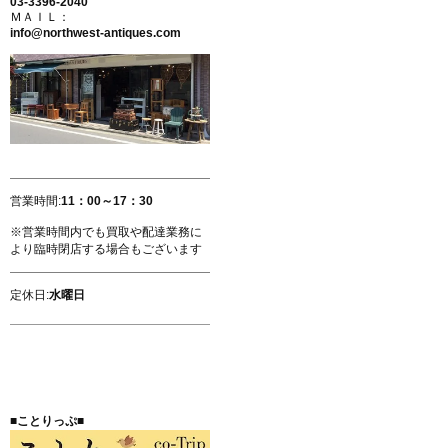
03-3396-2040
ＭＡＩＬ：
info@northwest-antiques.com
営業時間:
11：00～17：30
※営業時間内でも買取や配達業務に
より臨時閉店する場合もございます
定休日:
水曜日
■ことりっぷ■