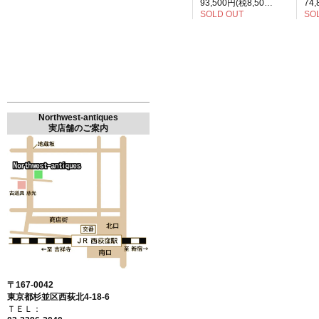
93,500円(税8,500円)
SOLD OUT
SO
Northwest-antiques
実店舗のご案内
〒167-0042
東京都杉並区西荻北4-18-6
ＴＥＬ：