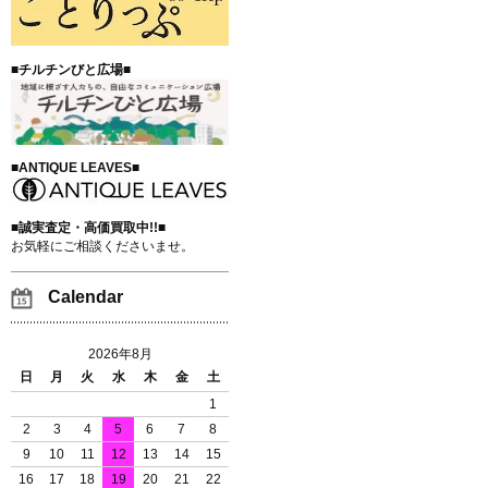
■チルチンびと広場■
■ANTIQUE LEAVES■
■誠実査定・高価買取中!!■
お気軽にご相談くださいませ。
Calendar
2026年8月
日
月
火
水
木
金
土
1
2
3
4
5
6
7
8
9
10
11
12
13
14
15
16
17
18
19
20
21
22