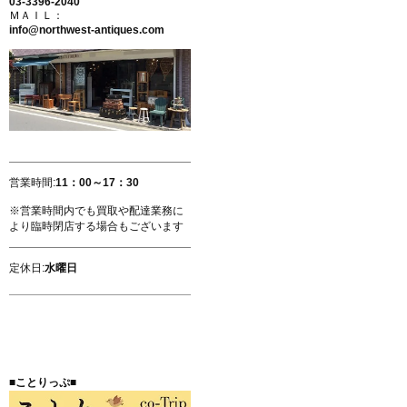
03-3396-2040
ＭＡＩＬ：
info@northwest-antiques.com
営業時間:
11：00～17：30
※営業時間内でも買取や配達業務に
より臨時閉店する場合もございます
定休日:
水曜日
■ことりっぷ■