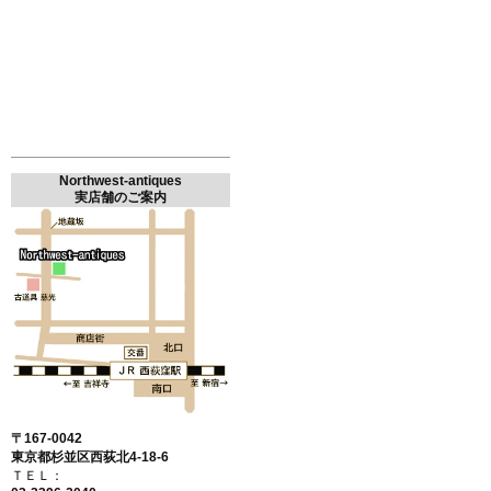
Northwest-antiques
実店舗のご案内
〒167-0042
東京都杉並区西荻北4-18-6
ＴＥＬ：