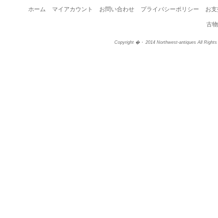
ホーム
マイアカウント
お問い合わせ
プライバシーポリシー
お支
古物
Copyright �・ 2014 Northwest-antiques All Right