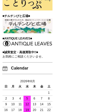
■チルチンびと広場■
■ANTIQUE LEAVES■
■誠実査定・高価買取中!!■
お気軽にご相談くださいませ。
Calendar
2026年8月
日
月
火
水
木
金
土
1
2
3
4
5
6
7
8
9
10
11
12
13
14
15
16
17
18
19
20
21
22