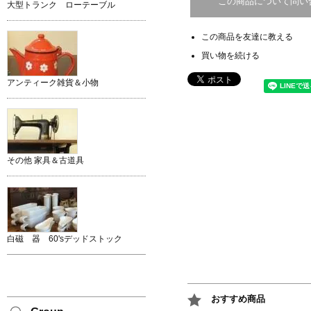
この商品について問い
大型トランク ローテーブル
この商品を友達に教える
買い物を続ける
アンティーク雑貨＆小物
その他 家具＆古道具
白磁 器 60'sデッドストック
おすすめ商品