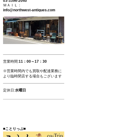
03-3396-2040
ＭＡＩＬ：
info@northwest-antiques.com
営業時間:
11：00～17：30
※営業時間内でも買取や配達業務に
より臨時閉店する場合もございます
定休日:
水曜日
■ことりっぷ■