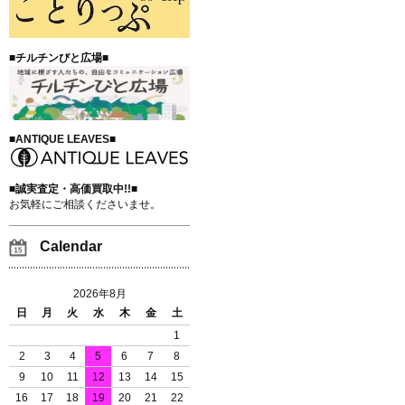
■チルチンびと広場■
■ANTIQUE LEAVES■
■誠実査定・高価買取中!!■
お気軽にご相談くださいませ。
Calendar
2026年8月
日
月
火
水
木
金
土
1
2
3
4
5
6
7
8
9
10
11
12
13
14
15
16
17
18
19
20
21
22