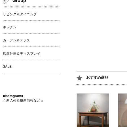
Group
リビング＆ダイニング
キッチン
ガーデン＆テラス
店舗什器＆ディスプレイ
SALE
おすすめ商品
■Instagram■
☆新入荷＆最新情報など☆