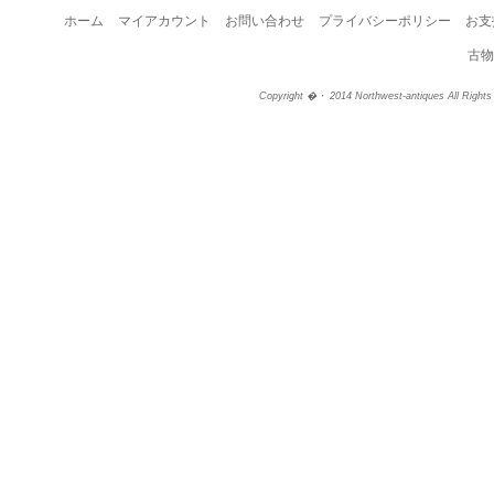
ホーム
マイアカウント
お問い合わせ
プライバシーポリシー
お支
古物
Copyright �・ 2014 Northwest-antiques All Right