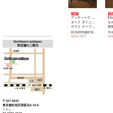
アンティーク イギリス製
Elio M
オーク ダイニングテーブル
セルペ
デスク テーブル 2人掛け
照明
93,500円(税8,500円)
SOLD OUT
SO
Northwest-antiques
実店舗のご案内
〒167-0042
東京都杉並区西荻北4-18-6
ＴＥＬ：