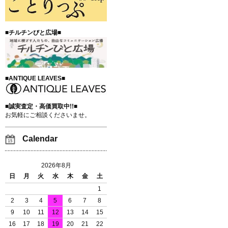
■チルチンびと広場■
■ANTIQUE LEAVES■
■誠実査定・高価買取中!!■
お気軽にご相談くださいませ。
Calendar
2026年8月
日
月
火
水
木
金
土
1
2
3
4
5
6
7
8
9
10
11
12
13
14
15
16
17
18
19
20
21
22