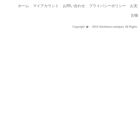
ホーム
マイアカウント
お問い合わせ
プライバシーポリシー
お支
古物
Copyright �・ 2014 Northwest-antiques All Right