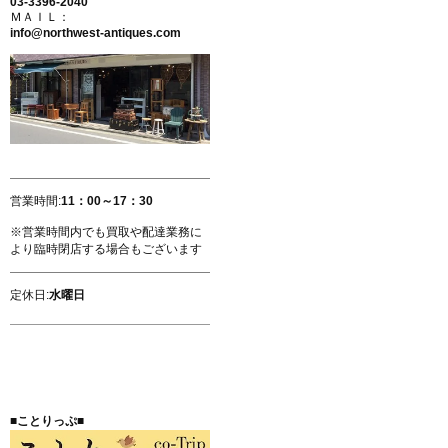
03-3396-2040
ＭＡＩＬ：
info@northwest-antiques.com
営業時間:
11：00～17：30
※営業時間内でも買取や配達業務に
より臨時閉店する場合もございます
定休日:
水曜日
■ことりっぷ■