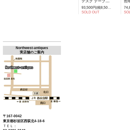
デスク テーブル 2人掛け
照明
93,500円(税8,500円)
SOLD OUT
SO
Northwest-antiques
実店舗のご案内
〒167-0042
東京都杉並区西荻北4-18-6
ＴＥＬ：