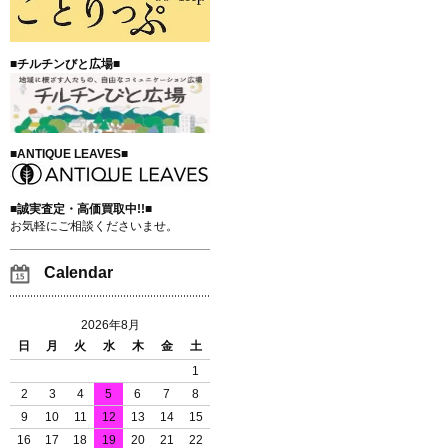
■チルチンびと広場■
■ANTIQUE LEAVES■
■誠実査定・高価買取中!!■
お気軽にご相談くださいませ。
Calendar
2026年8月
日
月
火
水
木
金
土
1
2
3
4
5
6
7
8
9
10
11
12
13
14
15
16
17
18
19
20
21
22