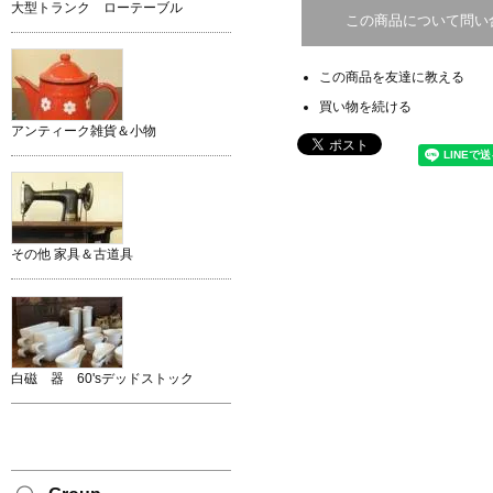
大型トランク ローテーブル
この商品について問い
この商品を友達に教える
買い物を続ける
アンティーク雑貨＆小物
その他 家具＆古道具
白磁 器 60'sデッドストック