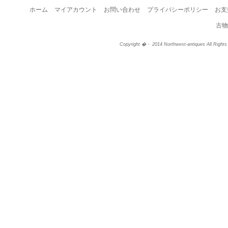
ホーム
マイアカウント
お問い合わせ
プライバシーポリシー
お支
古物
Copyright �・ 2014 Northwest-antiques All Right