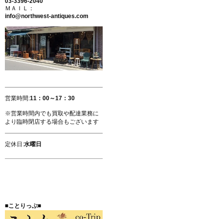
03-3396-2040
ＭＡＩＬ：
info@northwest-antiques.com
営業時間:
11：00～17：30
※営業時間内でも買取や配達業務に
より臨時閉店する場合もございます
定休日:
水曜日
■ことりっぷ■