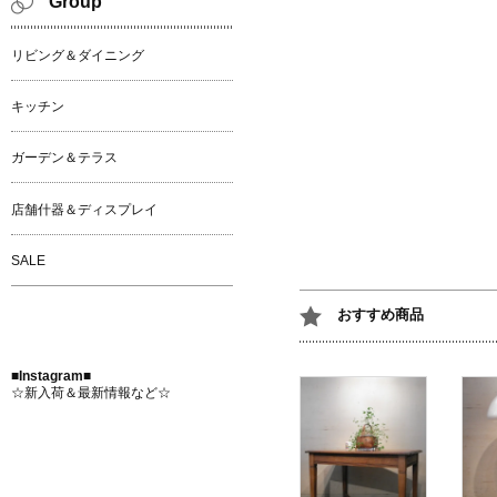
Group
リビング＆ダイニング
キッチン
ガーデン＆テラス
店舗什器＆ディスプレイ
SALE
おすすめ商品
■Instagram■
☆新入荷＆最新情報など☆