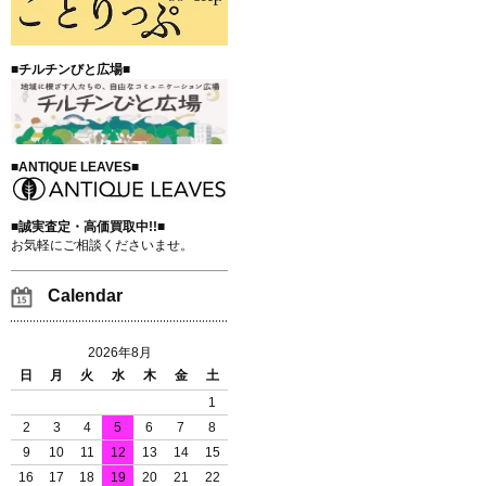
■チルチンびと広場■
■ANTIQUE LEAVES■
■誠実査定・高価買取中!!■
お気軽にご相談くださいませ。
Calendar
2026年8月
日
月
火
水
木
金
土
1
2
3
4
5
6
7
8
9
10
11
12
13
14
15
16
17
18
19
20
21
22