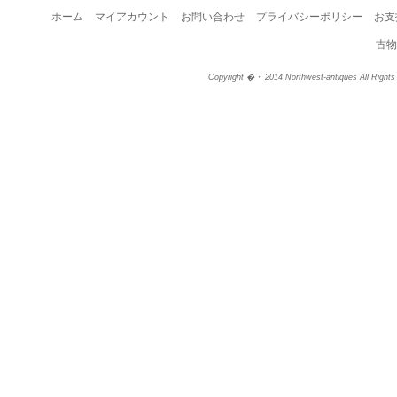
ホーム
マイアカウント
お問い合わせ
プライバシーポリシー
お支
古物
Copyright �・ 2014 Northwest-antiques All Right