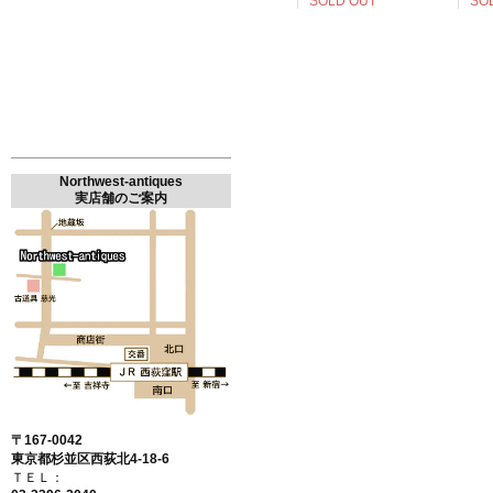
SOLD OUT
SO
Northwest-antiques
実店舗のご案内
〒167-0042
東京都杉並区西荻北4-18-6
ＴＥＬ：