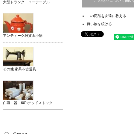
この商品について問い
大型トランク ローテーブル
この商品を友達に教える
買い物を続ける
アンティーク雑貨＆小物
その他 家具＆古道具
白磁 器 60'sデッドストック