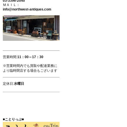
03-3396-2040
ＭＡＩＬ：
info@northwest-antiques.com
営業時間:
11：00～17：30
※営業時間内でも買取や配達業務に
より臨時閉店する場合もございます
定休日:
水曜日
■ことりっぷ■