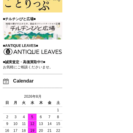
■チルチンびと広場■
■ANTIQUE LEAVES■
■誠実査定・高価買取中!!■
お気軽にご相談くださいませ。
Calendar
2026年8月
日
月
火
水
木
金
土
1
2
3
4
5
6
7
8
9
10
11
12
13
14
15
16
17
18
19
20
21
22