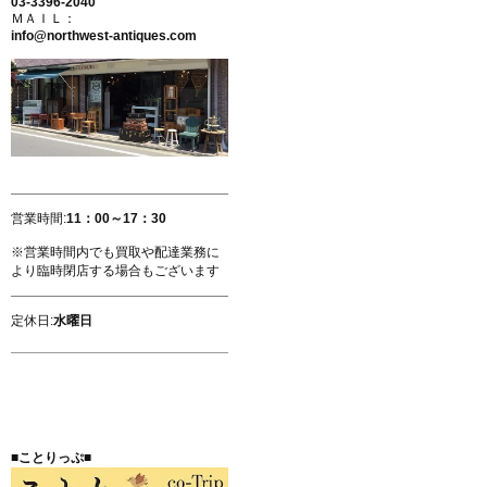
03-3396-2040
ＭＡＩＬ：
info@northwest-antiques.com
営業時間:
11：00～17：30
※営業時間内でも買取や配達業務に
より臨時閉店する場合もございます
定休日:
水曜日
■ことりっぷ■