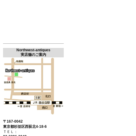
Northwest-antiques
実店舗のご案内
〒167-0042
東京都杉並区西荻北4-18-6
ＴＥＬ：