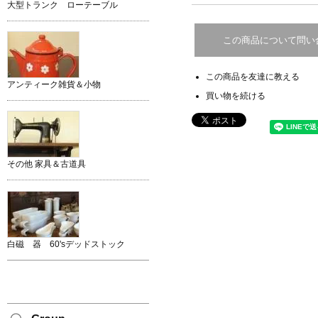
大型トランク ローテーブル
この商品について問い
この商品を友達に教える
アンティーク雑貨＆小物
買い物を続ける
その他 家具＆古道具
白磁 器 60'sデッドストック