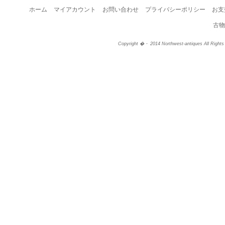
ホーム
マイアカウント
お問い合わせ
プライバシーポリシー
お支
古物
Copyright �・ 2014 Northwest-antiques All Right