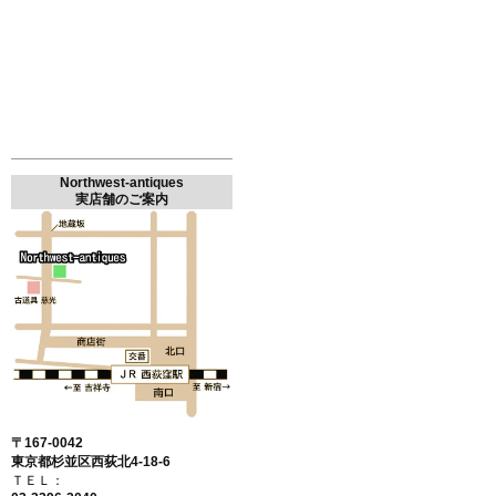
Northwest-antiques
実店舗のご案内
〒167-0042
東京都杉並区西荻北4-18-6
ＴＥＬ：