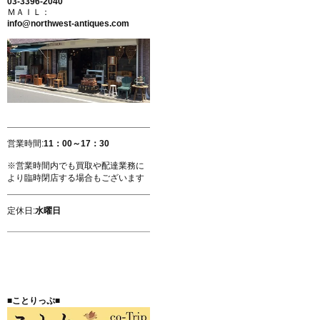
03-3396-2040
ＭＡＩＬ：
info@northwest-antiques.com
営業時間:
11：00～17：30
※営業時間内でも買取や配達業務に
より臨時閉店する場合もございます
定休日:
水曜日
■ことりっぷ■