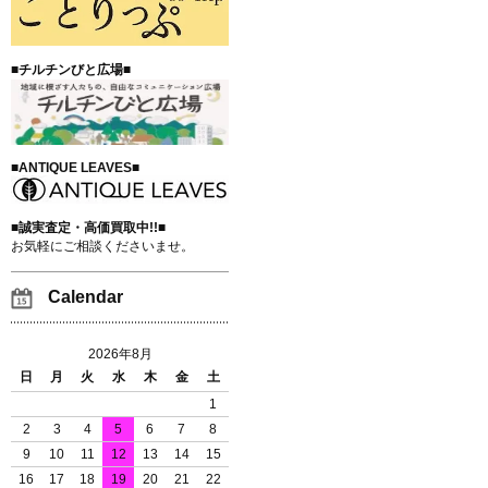
■チルチンびと広場■
■ANTIQUE LEAVES■
■誠実査定・高価買取中!!■
お気軽にご相談くださいませ。
Calendar
2026年8月
日
月
火
水
木
金
土
1
2
3
4
5
6
7
8
9
10
11
12
13
14
15
16
17
18
19
20
21
22