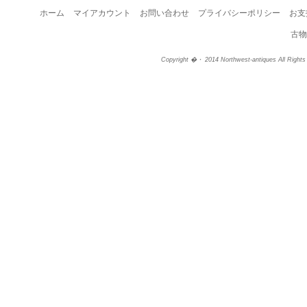
ホーム
マイアカウント
お問い合わせ
プライバシーポリシー
お支
古物
Copyright �・ 2014 Northwest-antiques All Right