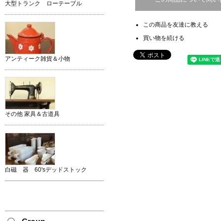
大型トランク ローテーブル
この商品を友達に教える
買い物を続ける
アンティーク雑貨＆小物
その他 家具＆古道具
白磁 器 60'sデッドストック