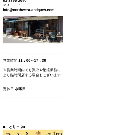
03-3396-2040
ＭＡＩＬ：
info@northwest-antiques.com
営業時間:
11：00～17：30
※営業時間内でも買取や配達業務に
より臨時閉店する場合もございます
定休日:
水曜日
■ことりっぷ■