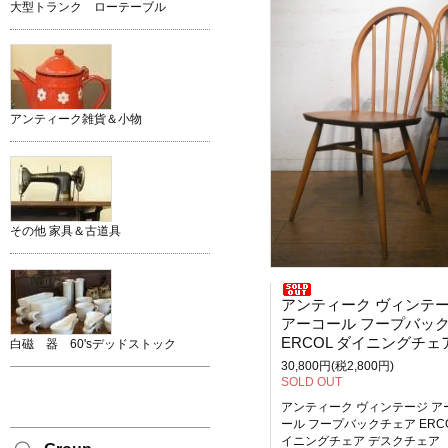
大型トランク ローテーブル
アンティーク雑貨＆小物
その他 家具＆古道具
アンティーク ヴィンテ
アーコール フープバックチェ
ERCOL ダイニングチェア デスクチ
白磁 器 60'sデッドストック
30,800円(税2,800円)
SOLD OUT
アンティーク ヴィンテージ ア
ール フープバックチェア ERCO
イニングチェア デスクチェア