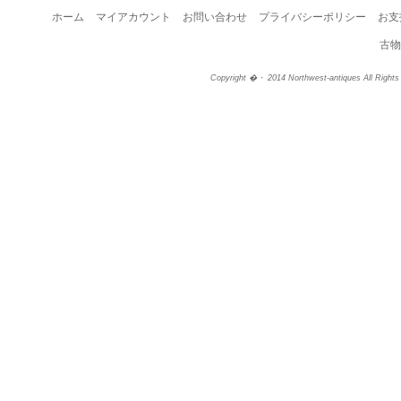
ホーム
マイアカウント
お問い合わせ
プライバシーポリシー
お支
古物
Copyright �・ 2014 Northwest-antiques All Right