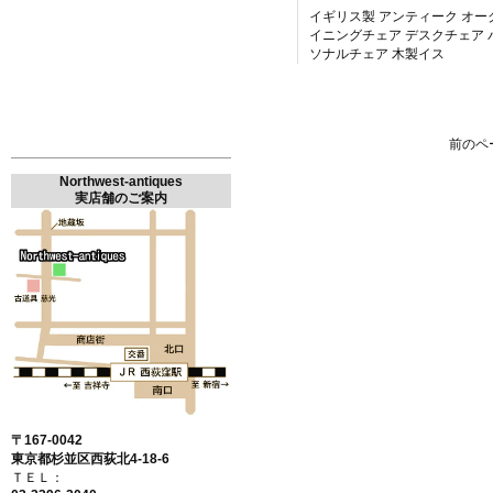
イギリス製 アンティーク オー
イニングチェア デスクチェア 
ソナルチェア 木製イス
前のペ
Northwest-antiques
実店舗のご案内
〒167-0042
東京都杉並区西荻北4-18-6
ＴＥＬ：