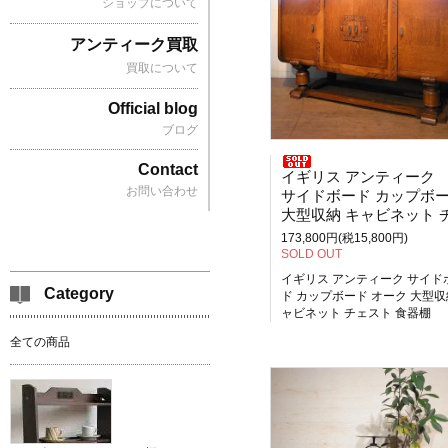
ショップについて
アンティーク買取
買取について
Official blog
ブログ
Contact
イギリス アンティーク
お問い合わせ
サイドボード カップボード オー
大型収納 キャビネット チェスト 食器
173,800円(税15,800円)
SOLD OUT
イギリス アンティーク サイド
Category
ド カップボード オーク 大型収
ャビネット チェスト 食器棚
全ての商品