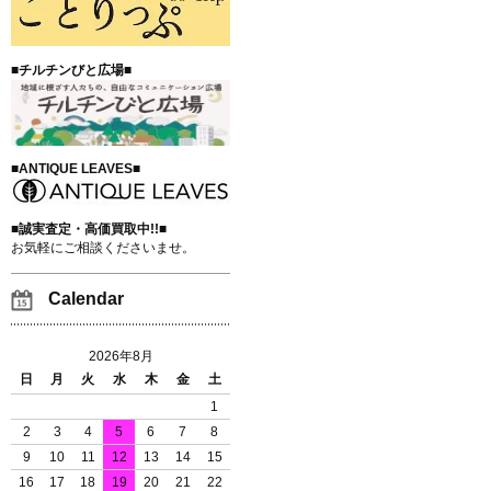
■チルチンびと広場■
■ANTIQUE LEAVES■
■誠実査定・高価買取中!!■
お気軽にご相談くださいませ。
Calendar
2026年8月
日
月
火
水
木
金
土
1
2
3
4
5
6
7
8
9
10
11
12
13
14
15
16
17
18
19
20
21
22