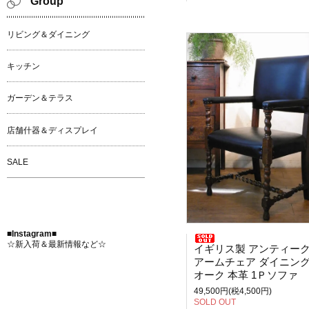
Group
リビング＆ダイニング
キッチン
ガーデン＆テラス
店舗什器＆ディスプレイ
SALE
■Instagram■
☆新入荷＆最新情報など☆
イギリス製 アンティー
アームチェア ダイニングチェ
オーク 本革 1Ｐソファ
49,500円(税4,500円)
SOLD OUT