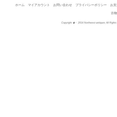
ホーム
マイアカウント
お問い合わせ
プライバシーポリシー
お支
古物
Copyright �・ 2014 Northwest-antiques All Right