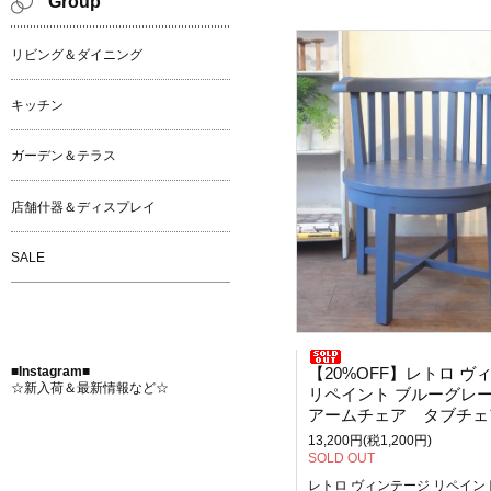
Group
リビング＆ダイニング
キッチン
ガーデン＆テラス
店舗什器＆ディスプレイ
SALE
【20%OFF】レトロ ヴィンテー
■Instagram■
☆新入荷＆最新情報など☆
リペイント ブルーグレ
アームチェア タブチェ
13,200円(税1,200円)
SOLD OUT
レトロ ヴィンテージ リペイン