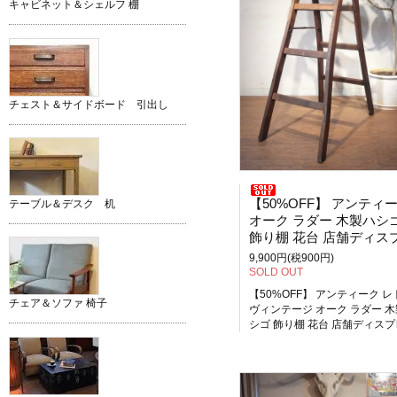
キャビネット＆シェルフ 棚
チェスト＆サイドボード 引出し
【50%OFF】 アンティーク レトロ ヴィンテー
テーブル＆デスク 机
オーク ラダー 木製ハシ
飾り棚 花台 店舗ディスプレ
9,900円(税900円)
SOLD OUT
【50%OFF】 アンティーク レ
チェア＆ソファ 椅子
ヴィンテージ オーク ラダー 
シゴ 飾り棚 花台 店舗ディス