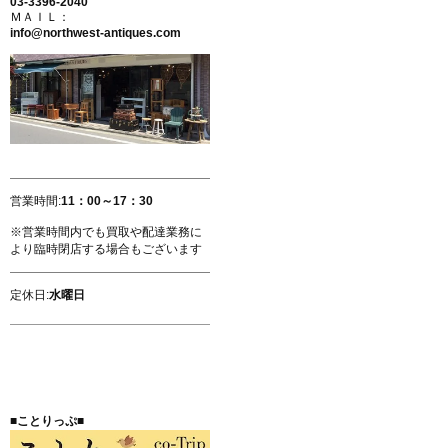
03-3396-2040
ＭＡＩＬ：
info@northwest-antiques.com
営業時間:
11：00～17：30
※営業時間内でも買取や配達業務に
より臨時閉店する場合もございます
定休日:
水曜日
■ことりっぷ■