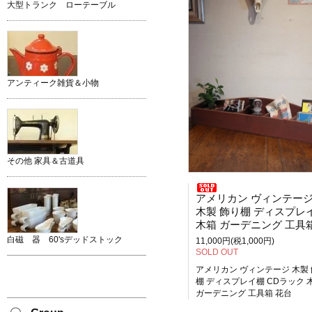
大型トランク ローテーブル
アンティーク雑貨＆小物
その他 家具＆古道具
アメリカン ヴィンテー
木製 飾り棚 ディスプレイ棚 CDラッ
木箱 ガーデニング 工具箱 花
白磁 器 60'sデッドストック
11,000円(税1,000円)
SOLD OUT
アメリカン ヴィンテージ 木製
棚 ディスプレイ棚 CDラック 
ガーデニング 工具箱 花台