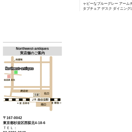
ャビーなブルーグレー アーム
タブチェア デスク ダイニング
Northwest-antiques
実店舗のご案内
〒167-0042
東京都杉並区西荻北4-18-6
ＴＥＬ：