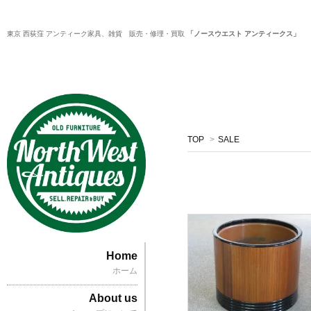
東京 西荻窪 アンティーク家具、雑貨 販売・修理・買取
「ノースウエスト アンティークス」
TOP
>
SALE
Home
ホーム
About us