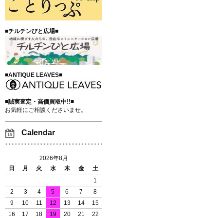
■チルチンびと広場■
■ANTIQUE LEAVES■
■誠実査定・高価買取中!!■
お気軽にご相談くださいませ。
Calendar
2026年8月
日
月
火
水
木
金
土
1
2
3
4
5
6
7
8
9
10
11
12
13
14
15
16
17
18
19
20
21
22