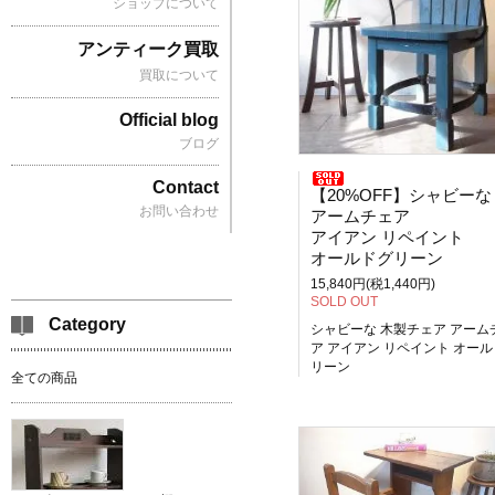
ショップについて
アンティーク買取
買取について
Official blog
ブログ
Contact
【20%OFF】シャビーな 木製チェ
お問い合わせ
アームチェア
アイアン リペイント
オールドグリーン
15,840円(税1,440円)
SOLD OUT
Category
シャビーな 木製チェア アーム
ア アイアン リペイント オー
リーン
全ての商品