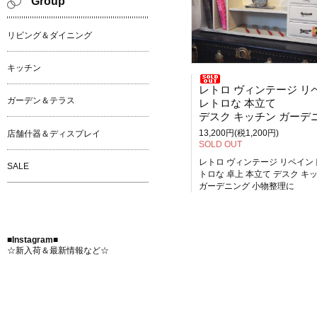
Group
リビング＆ダイニング
キッチン
レトロ ヴィンテージ リペイン
ガーデン＆テラス
レトロな 本立て
デスク キッチン ガーデニング 小物整理
13,200円(税1,200円)
店舗什器＆ディスプレイ
SOLD OUT
レトロ ヴィンテージ リペイン
SALE
トロな 卓上 本立て デスク キ
ガーデニング 小物整理に
■Instagram■
☆新入荷＆最新情報など☆