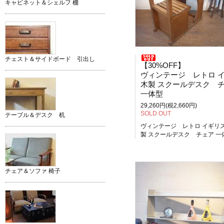
キャビネット＆シェルフ 棚
チェスト＆サイドボード 引出し
【30%OFF】
ヴィンテージ レトロ イギリス
木製 スクールデスク チェ
一体型
29,260円(税2,660円)
SOLD OUT
テーブル＆デスク 机
ヴィンテージ レトロ イギリ
製 スクールデスク チェア 一
チェア＆ソファ 椅子