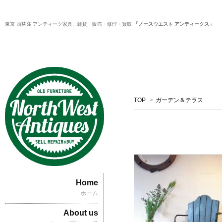
東京 西荻窪 アンティーク家具、雑貨 販売・修理・買取
「ノースウエスト アンティークス」
TOP
>
ガーデン＆テラス
Home
ホーム
About us