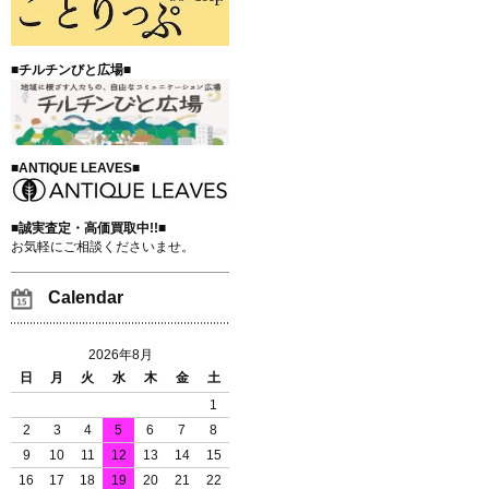
■チルチンびと広場■
■ANTIQUE LEAVES■
■誠実査定・高価買取中!!■
お気軽にご相談くださいませ。
Calendar
2026年8月
日
月
火
水
木
金
土
1
2
3
4
5
6
7
8
9
10
11
12
13
14
15
16
17
18
19
20
21
22