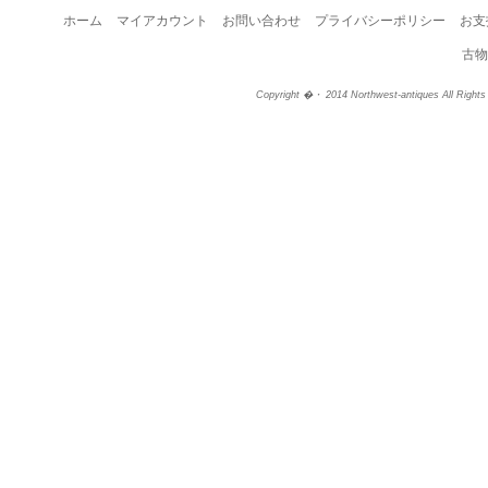
ホーム
マイアカウント
お問い合わせ
プライバシーポリシー
お支
古物
Copyright �・ 2014 Northwest-antiques All Right