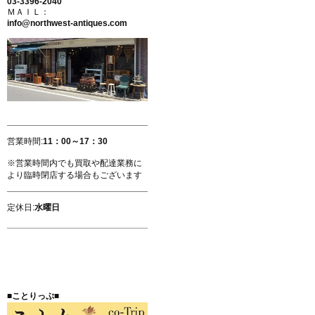
03-3396-2040
ＭＡＩＬ：
info@northwest-antiques.com
営業時間:
11：00～17：30
※営業時間内でも買取や配達業務に
より臨時閉店する場合もございます
定休日:
水曜日
■ことりっぷ■