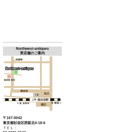
Northwest-antiques
実店舗のご案内
〒167-0042
東京都杉並区西荻北4-18-6
ＴＥＬ：