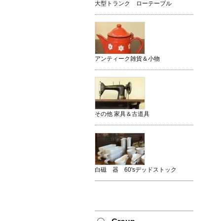
大型トランク ローテーブル
アンティーク雑貨＆小物
その他 家具＆古道具
白磁 器 60'sデッドストック