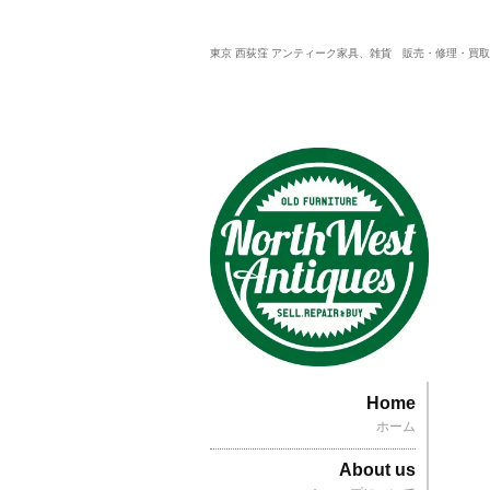
東京 西荻窪 アンティーク家具、雑貨 販売・修理・買
Home
ホーム
About us