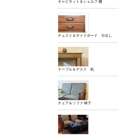
キャビネット＆シェルフ 棚
チェスト＆サイドボード 引出し
テーブル＆デスク 机
チェア＆ソファ 椅子