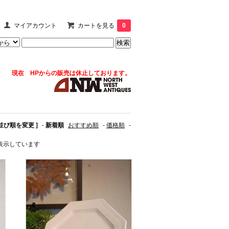
マイアカウント
カートを見る
0
現在 HPからの販売は休止しております。
 並び順を変更 ]
-
新着順
おすすめ順
-
価格順
-
商品を表示しています