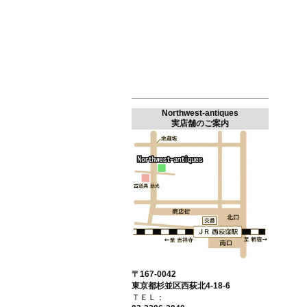
Northwest-antiques
実店舗のご案内
〒167-0042
東京都杉並区西荻北4-18-6
ＴＥＬ：