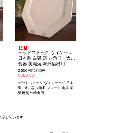
デッドストック ヴィンテージ
日本製 白磁 器 八角皿（大） プレート
食器 美濃焼 海外輸出用
3,850円(税350円)
SOLD OUT
デッドストック ヴィンテージ 日本
製 白磁 器 八角皿 プレート 食器 美
濃焼 海外輸出用
商品を表示しています