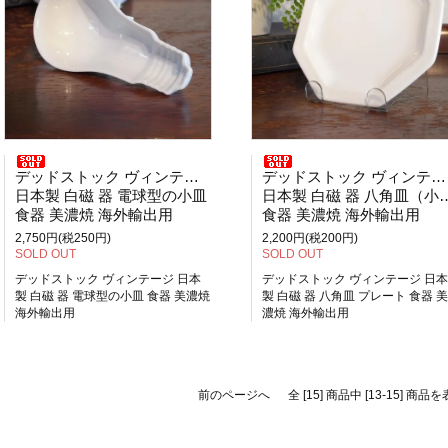
デッドストック ヴィンテージ
デッドストック ヴィンテージ
日本製 白磁 器 電球型の小皿
日本製 白磁 器 八角皿（小） プレート
食器 美濃焼 海外輸出用
食器 美濃焼 海外輸出用
2,750円(税250円)
2,200円(税200円)
SOLD OUT
SOLD OUT
デッドストック ヴィンテージ 日本
デッドストック ヴィンテージ 日本
製 白磁 器 電球型の小皿 食器 美濃焼
製 白磁 器 八角皿 プレート 食器 美
海外輸出用
濃焼 海外輸出用
前のページへ
全 [15] 商品中 [13-15] 