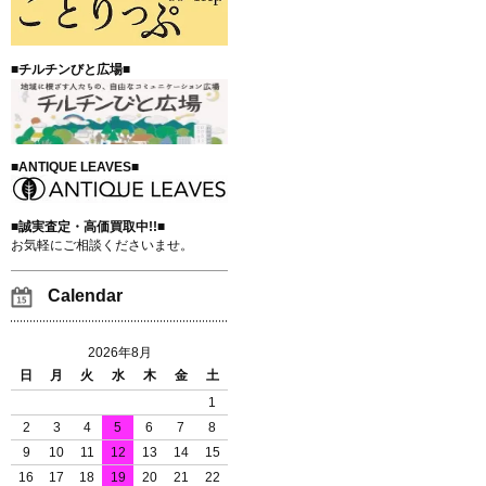
■チルチンびと広場■
■ANTIQUE LEAVES■
■誠実査定・高価買取中!!■
お気軽にご相談くださいませ。
Calendar
2026年8月
日
月
火
水
木
金
土
1
2
3
4
5
6
7
8
9
10
11
12
13
14
15
16
17
18
19
20
21
22