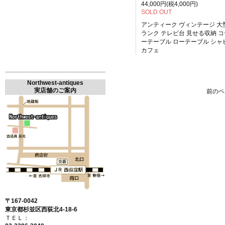
44,000円(税4,000円)
SOLD OUT
アンティーク ヴィンテージ 大
ランク テレビ台 見せる収納 
ーテーブル ローテーブル シャ
カフェ
Northwest-antiques
実店舗のご案内
前のペ
〒167-0042
東京都杉並区西荻北4-18-6
ＴＥＬ：