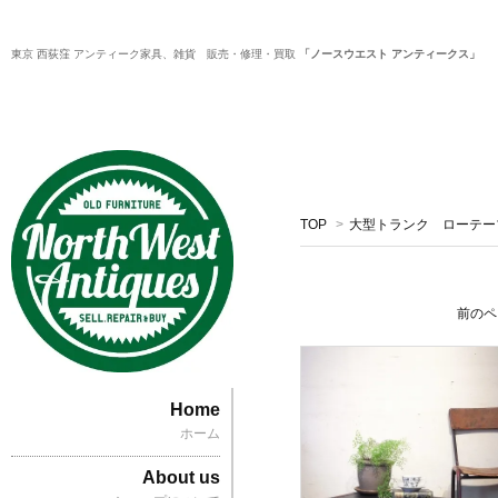
東京 西荻窪 アンティーク家具、雑貨 販売・修理・買取
「ノースウエスト アンティークス」
TOP
>
大型トランク ローテー
前のペ
Home
ホーム
About us