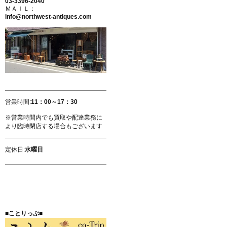
03-3396-2040
ＭＡＩＬ：
info@northwest-antiques.com
営業時間:
11：00～17：30
※営業時間内でも買取や配達業務に
より臨時閉店する場合もございます
定休日:
水曜日
■ことりっぷ■