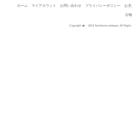
ホーム
マイアカウント
お問い合わせ
プライバシーポリシー
お支
古物
Copyright �・ 2014 Northwest-antiques All Right