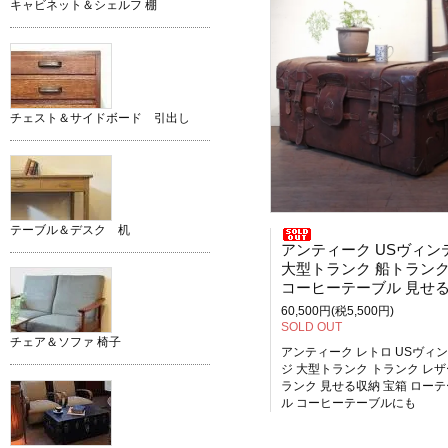
キャビネット＆シェルフ 棚
チェスト＆サイドボード 引出し
テーブル＆デスク 机
アンティーク USヴィンテー
大型トランク 船トランク レザ
コーヒーテーブル 見せる収納 宝
60,500円(税5,500円)
SOLD OUT
チェア＆ソファ 椅子
アンティーク レトロ USヴィ
ジ 大型トランク トランク レ
ランク 見せる収納 宝箱 ロー
ル コーヒーテーブルにも