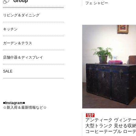
Group
フェ シャビー
リビング＆ダイニング
キッチン
ガーデン＆テラス
店舗什器＆ディスプレイ
SALE
■Instagram■
☆新入荷＆最新情報など☆
アンティーク ヴィンテ
大型トランク 見せる収納 テレビ
コーヒーテーブル ローテーブル シャビ