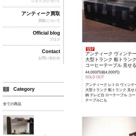
ショップについて
アンティーク買取
買取について
Official blog
ブログ
Contact
アンティーク ヴィンテ
お問い合わせ
大型トランク 船トラン
コーヒーテーブル 見せる収納 テレビ台に
44,000円(税4,000円)
SOLD OUT
アンティーク レトロ ヴィンテ
Category
大型トランク 船トランク 見せ
納 テレビ台 ローテーブル コ
テーブルにも
全ての商品