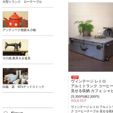
大型トランク ローテーブル
アンティーク雑貨＆小物
その他 家具＆古道具
ヴィンテージ レトロ
アルミトランク コーヒーテーブ
白磁 器 60'sデッドストック
見せる収納 カフェ シャ
25,300円(税2,300円)
SOLD OUT
ヴィンテージ レトロ アルミト
ク コーヒーテーブル 見せる収