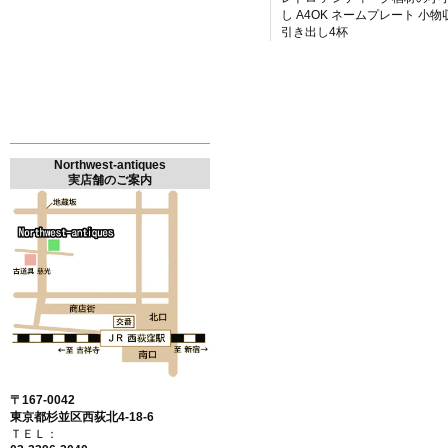
し A4OK ネームプレート 小物
引き出し4杯
Northwest-antiques
実店舗のご案内
〒167-0042
東京都杉並区西荻北4-18-6
ＴＥＬ：