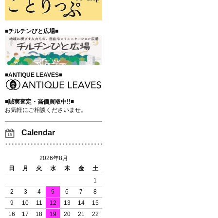
■チルチンびと広場■
■ANTIQUE LEAVES■
■誠実査定・高価買取中!!■
お気軽にご相談くださいませ。
Calendar
2026年8月
日
月
火
水
木
金
土
1
2
3
4
5
6
7
8
9
10
11
12
13
14
15
16
17
18
19
20
21
22