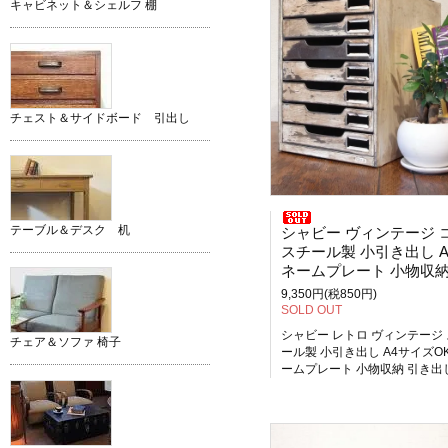
キャビネット＆シェルフ 棚
チェスト＆サイドボード 引出し
テーブル＆デスク 机
シャビー ヴィンテージ コク
スチール製 小引き出し A4サイズO
ネームプレート 小物収納 引き出し7
9,350円(税850円)
SOLD OUT
シャビー レトロ ヴィンテージ
チェア＆ソファ 椅子
ール製 小引き出し A4サイズOK
ームプレート 小物収納 引き出