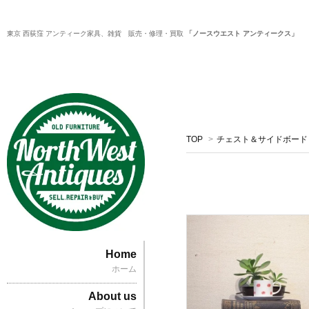
東京 西荻窪 アンティーク家具、雑貨 販売・修理・買取
「ノースウエスト アンティークス」
TOP
>
チェスト＆サイドボード
Home
ホーム
About us