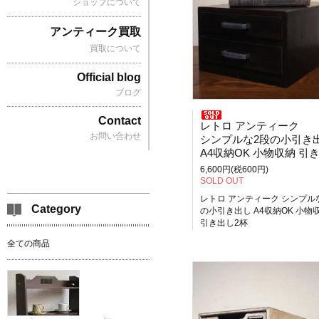
ショップについて
アンティーク買取
買取について
Official blog
ブログ
Contact
レトロ アンティーク
お問い合わせ
シンプルな2段の小引き
A4収納OK 小物収納 引き出し2
6,600円(税600円)
SOLD OUT
レトロ アンティーク シンプル
Category
の小引き出し A4収納OK 小物
引き出し2杯
全ての商品