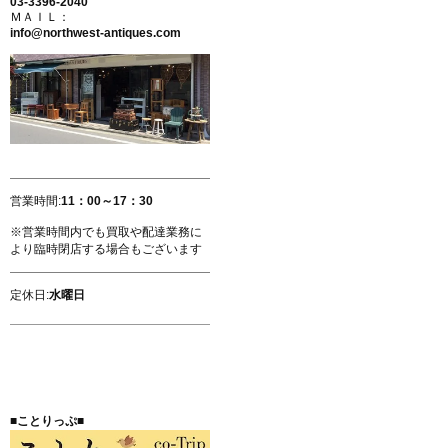
03-3396-2040
ＭＡＩＬ：
info@northwest-antiques.com
営業時間:
11：00～17：30
※営業時間内でも買取や配達業務に
より臨時閉店する場合もございます
定休日:
水曜日
■ことりっぷ■