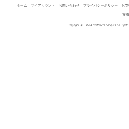
ホーム
マイアカウント
お問い合わせ
プライバシーポリシー
お支
古物
Copyright �・ 2014 Northwest-antiques All Right