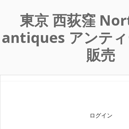
東京 西荻窪 Nort
antiques アン
販売
ログイン